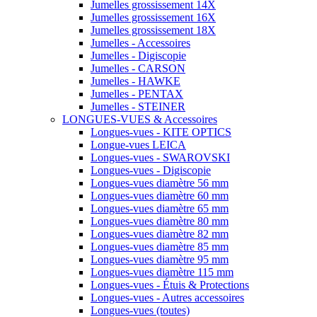
Jumelles grossissement 14X
Jumelles grossissement 16X
Jumelles grossissement 18X
Jumelles - Accessoires
Jumelles - Digiscopie
Jumelles - CARSON
Jumelles - HAWKE
Jumelles - PENTAX
Jumelles - STEINER
LONGUES-VUES & Accessoires
Longues-vues - KITE OPTICS
Longue-vues LEICA
Longues-vues - SWAROVSKI
Longues-vues - Digiscopie
Longues-vues diamètre 56 mm
Longues-vues diamètre 60 mm
Longues-vues diamètre 65 mm
Longues-vues diamètre 80 mm
Longues-vues diamètre 82 mm
Longues-vues diamètre 85 mm
Longues-vues diamètre 95 mm
Longues-vues diamètre 115 mm
Longues-vues - Étuis & Protections
Longues-vues - Autres accessoires
Longues-vues (toutes)