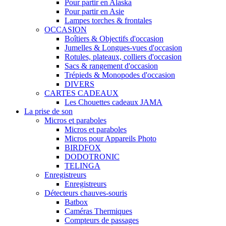
Pour partir en Alaska
Pour partir en Asie
Lampes torches & frontales
OCCASION
Boîtiers & Objectifs d'occasion
Jumelles & Longues-vues d'occasion
Rotules, plateaux, colliers d'occasion
Sacs & rangement d'occasion
Trépieds & Monopodes d'occasion
DIVERS
CARTES CADEAUX
Les Chouettes cadeaux JAMA
La prise de son
Micros et paraboles
Micros et paraboles
Micros pour Appareils Photo
BIRDFOX
DODOTRONIC
TELINGA
Enregistreurs
Enregistreurs
Détecteurs chauves-souris
Batbox
Caméras Thermiques
Compteurs de passages