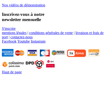
Nos vidéos de démonstration
Inscrivez-vous à notre
newsletter mensuelle
S'inscrire
mentions légales
|
conditions générales de vente
|
livraison et frais de
port
|
contactez-nous
Facebook
Youtube
Instagram
Haut de page