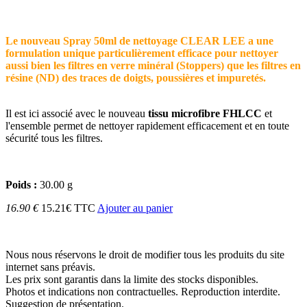
Le nouveau Spray 50ml de nettoyage CLEAR LEE a une
formulation unique particulièrement efficace pour nettoyer
aussi bien les filtres en verre minéral (Stoppers) que les filtres en
résine (ND) des traces de doigts, poussières et impuretés.
Il est ici associé avec le nouveau
tissu microfibre FHLCC
et
l'ensemble permet de nettoyer rapidement efficacement et en toute
sécurité tous les filtres.
Poids :
30.00 g
16.90 €
15.21€ TTC
Ajouter au panier
Nous nous réservons le droit de modifier tous les produits du site
internet sans préavis.
Les prix sont garantis dans la limite des stocks disponibles.
Photos et indications non contractuelles. Reproduction interdite.
Suggestion de présentation.