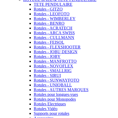
TETE PENDULAIRE
Rotules - GITZO
Rotules - LEOFOTO
Rotules - WIMBERLEY
Rotules - BENRO
Rotules - ACRATECH
Rotules - ARCA SWISS
Rotules - CULLMANN
Rotules - FEISOL
Rotules - FLEXSHOOTER
Rotules - JOBU DESIGN
Rotules - JOBY
Rotules - MANFROTTO
Rotules - NOVOFLEX
Rotules - SMALLRIG
Rotules - SIRUI
Rotules - SUNWAYFOTO
Rotules - UNIQBALL
Rotules - AUTRES MARQUES
Rotules pour longues-vues
Rotules pour Monopodes
Rotules Electriques
Rotules Vidéo
Supports pour rotules