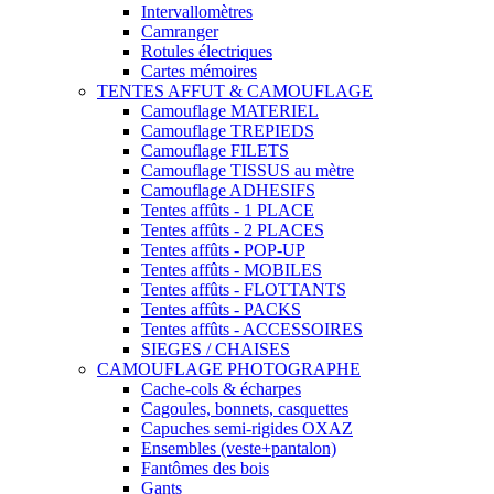
Intervallomètres
Camranger
Rotules électriques
Cartes mémoires
TENTES AFFUT & CAMOUFLAGE
Camouflage MATERIEL
Camouflage TREPIEDS
Camouflage FILETS
Camouflage TISSUS au mètre
Camouflage ADHESIFS
Tentes affûts - 1 PLACE
Tentes affûts - 2 PLACES
Tentes affûts - POP-UP
Tentes affûts - MOBILES
Tentes affûts - FLOTTANTS
Tentes affûts - PACKS
Tentes affûts - ACCESSOIRES
SIEGES / CHAISES
CAMOUFLAGE PHOTOGRAPHE
Cache-cols & écharpes
Cagoules, bonnets, casquettes
Capuches semi-rigides OXAZ
Ensembles (veste+pantalon)
Fantômes des bois
Gants