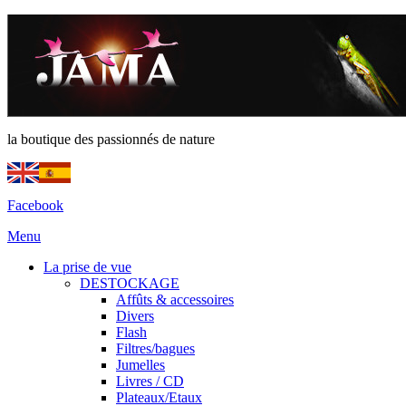
la boutique des passionnés de nature
Facebook
Menu
La prise de vue
DESTOCKAGE
Affûts & accessoires
Divers
Flash
Filtres/bagues
Jumelles
Livres / CD
Plateaux/Etaux