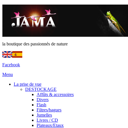
la boutique des passionnés de nature
Facebook
Menu
La prise de vue
DESTOCKAGE
Affûts & accessoires
Divers
Flash
Filtres/bagues
Jumelles
Livres / CD
Plateaux/Etaux