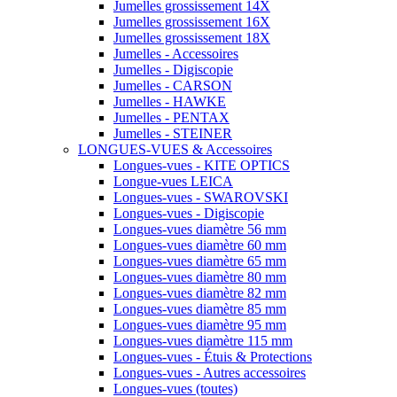
Jumelles grossissement 14X
Jumelles grossissement 16X
Jumelles grossissement 18X
Jumelles - Accessoires
Jumelles - Digiscopie
Jumelles - CARSON
Jumelles - HAWKE
Jumelles - PENTAX
Jumelles - STEINER
LONGUES-VUES & Accessoires
Longues-vues - KITE OPTICS
Longue-vues LEICA
Longues-vues - SWAROVSKI
Longues-vues - Digiscopie
Longues-vues diamètre 56 mm
Longues-vues diamètre 60 mm
Longues-vues diamètre 65 mm
Longues-vues diamètre 80 mm
Longues-vues diamètre 82 mm
Longues-vues diamètre 85 mm
Longues-vues diamètre 95 mm
Longues-vues diamètre 115 mm
Longues-vues - Étuis & Protections
Longues-vues - Autres accessoires
Longues-vues (toutes)