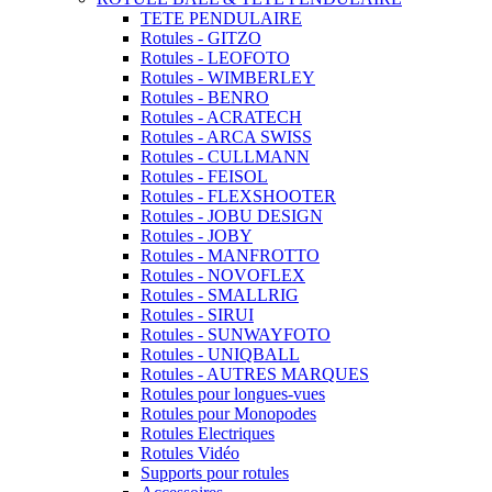
TETE PENDULAIRE
Rotules - GITZO
Rotules - LEOFOTO
Rotules - WIMBERLEY
Rotules - BENRO
Rotules - ACRATECH
Rotules - ARCA SWISS
Rotules - CULLMANN
Rotules - FEISOL
Rotules - FLEXSHOOTER
Rotules - JOBU DESIGN
Rotules - JOBY
Rotules - MANFROTTO
Rotules - NOVOFLEX
Rotules - SMALLRIG
Rotules - SIRUI
Rotules - SUNWAYFOTO
Rotules - UNIQBALL
Rotules - AUTRES MARQUES
Rotules pour longues-vues
Rotules pour Monopodes
Rotules Electriques
Rotules Vidéo
Supports pour rotules