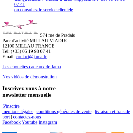
07 41
ou consultez le service clientèle
574 rue de Pradals
Parc d'activité MILLAU VIADUC
12100 MILLAU FRANCE
Tel: (+33) 05 19 98 07 41
Email:
contact@jama.fr
Les chouettes cadeaux de Jama
Nos vidéos de démonstration
Inscrivez-vous à notre
newsletter mensuelle
S'inscrire
mentions légales
|
conditions générales de vente
|
livraison et frais de
port
|
contactez-nous
Facebook
Youtube
Instagram