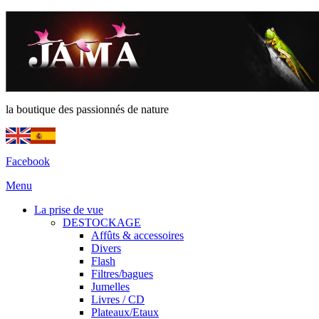
la boutique des passionnés de nature
Facebook
Menu
La prise de vue
DESTOCKAGE
Affûts & accessoires
Divers
Flash
Filtres/bagues
Jumelles
Livres / CD
Plateaux/Etaux