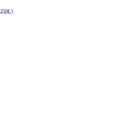
250€ )