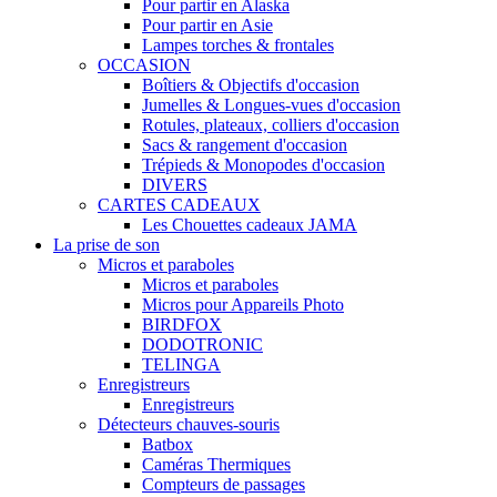
Pour partir en Alaska
Pour partir en Asie
Lampes torches & frontales
OCCASION
Boîtiers & Objectifs d'occasion
Jumelles & Longues-vues d'occasion
Rotules, plateaux, colliers d'occasion
Sacs & rangement d'occasion
Trépieds & Monopodes d'occasion
DIVERS
CARTES CADEAUX
Les Chouettes cadeaux JAMA
La prise de son
Micros et paraboles
Micros et paraboles
Micros pour Appareils Photo
BIRDFOX
DODOTRONIC
TELINGA
Enregistreurs
Enregistreurs
Détecteurs chauves-souris
Batbox
Caméras Thermiques
Compteurs de passages