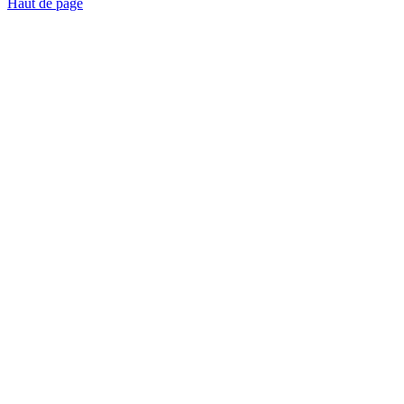
Haut de page