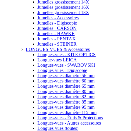
Jumelles grossissement 14X
Jumelles grossissement 16X
Jumelles grossissement 18X
Jumelles - Accessoires
Jumelles - Digiscopie
Jumelles - CARSON
Jumelles - HAWKE
Jumelles - PENTAX
Jumelles - STEINER
LONGUES-VUES & Accessoires
Longues-vues - KITE OPTICS
Longue-vues LEICA
Longues-vues - SWAROVSKI
Longues-vues - Digiscopie
Longues-vues diamètre 56 mm
Longues-vues diamètre 60 mm
Longues-vues diamètre 65 mm
Longues-vues diamètre 80 mm
Longues-vues diamètre 82 mm
Longues-vues diamètre 85 mm
Longues-vues diamètre 95 mm
Longues-vues diamètre 115 mm
Longues-vues - Étuis & Protections
Longues-vues - Autres accessoires
Longues-vues (toutes)