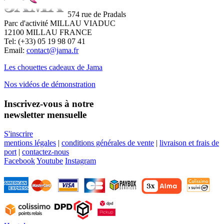
574 rue de Pradals
Parc d'activité MILLAU VIADUC
12100 MILLAU FRANCE
Tel: (+33) 05 19 98 07 41
Email:
contact@jama.fr
Les chouettes cadeaux de Jama
Nos vidéos de démonstration
Inscrivez-vous à notre
newsletter mensuelle
S'inscrire
mentions légales
|
conditions générales de vente
|
livraison et frais de
port
|
contactez-nous
Facebook
Youtube
Instagram