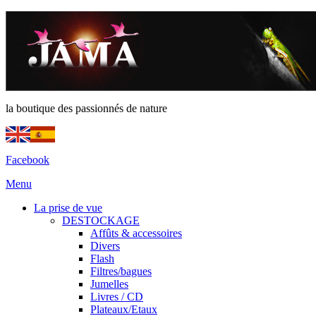
la boutique des passionnés de nature
Facebook
Menu
La prise de vue
DESTOCKAGE
Affûts & accessoires
Divers
Flash
Filtres/bagues
Jumelles
Livres / CD
Plateaux/Etaux