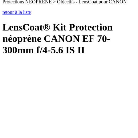
Protections NEOPRENE > Objectifs - LensCoat pour CANON
retour à la liste
LensCoat® Kit Protection
néoprène CANON EF 70-
300mm f/4-5.6 IS II