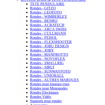
TETE PENDULAIRE
Rotules - GITZO
Rotules - LEOFOTO
Rotules - WIMBERLEY
Rotules - BENRO
Rotules - ACRATECH
Rotules - ARCA SWISS
Rotules - CULLMANN
Rotules - FEISOL
Rotules - FLEXSHOOTER
Rotules - JOBU DESIGN
Rotules - JOBY
Rotules - MANFROTTO
Rotules - NOVOFLEX
Rotules - SMALLRIG
Rotules - SIRUI
Rotules - SUNWAYFOTO
Rotules - UNIQBALL
Rotules - AUTRES MARQUES
Rotules pour longues-vues
Rotules pour Monopodes
Rotules Electriques
Rotules Vidéo
Supports pour rotules