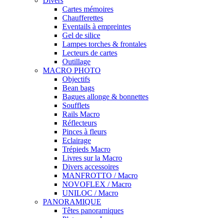
Divers
Cartes mémoires
Chaufferettes
Eventails à empreintes
Gel de silice
Lampes torches & frontales
Lecteurs de cartes
Outillage
MACRO PHOTO
Objectifs
Bean bags
Bagues allonge & bonnettes
Soufflets
Rails Macro
Réflecteurs
Pinces à fleurs
Eclairage
Trépieds Macro
Livres sur la Macro
Divers accessoires
MANFROTTO / Macro
NOVOFLEX / Macro
UNILOC / Macro
PANORAMIQUE
Têtes panoramiques