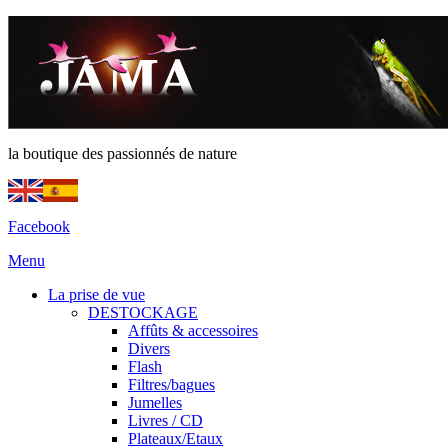
la boutique des passionnés de nature
Facebook
Menu
La prise de vue
DESTOCKAGE
Affûts & accessoires
Divers
Flash
Filtres/bagues
Jumelles
Livres / CD
Plateaux/Etaux