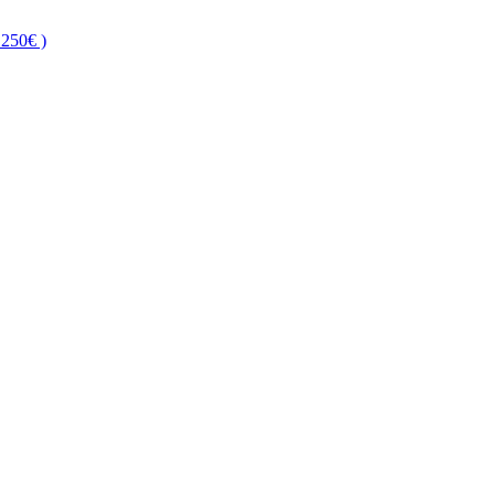
250€ )