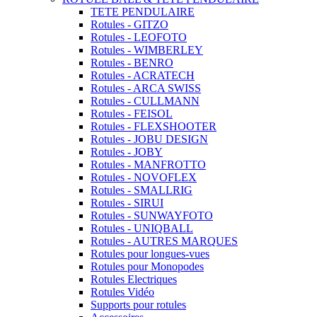
TETE PENDULAIRE
Rotules - GITZO
Rotules - LEOFOTO
Rotules - WIMBERLEY
Rotules - BENRO
Rotules - ACRATECH
Rotules - ARCA SWISS
Rotules - CULLMANN
Rotules - FEISOL
Rotules - FLEXSHOOTER
Rotules - JOBU DESIGN
Rotules - JOBY
Rotules - MANFROTTO
Rotules - NOVOFLEX
Rotules - SMALLRIG
Rotules - SIRUI
Rotules - SUNWAYFOTO
Rotules - UNIQBALL
Rotules - AUTRES MARQUES
Rotules pour longues-vues
Rotules pour Monopodes
Rotules Electriques
Rotules Vidéo
Supports pour rotules