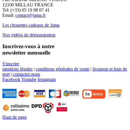
12100 MILLAU FRANCE
Tel: (+33) 05 19 98 07 41
Email:
contact@jama.fr
Les chouettes cadeaux de Jama
Nos vidéos de démonstration
Inscrivez-vous à notre
newsletter mensuelle
S'inscrire
mentions légales
|
conditions générales de vente
|
livraison et frais de
port
|
contactez-nous
Facebook
Youtube
Instagram
Haut de page