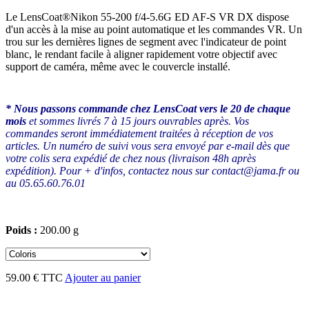
Le LensCoat®Nikon 55-200 f/4-5.6G ED AF-S VR DX dispose
d'un accès à la mise au point automatique et les commandes VR. Un
trou sur les dernières lignes de segment avec l'indicateur de point
blanc, le rendant facile à aligner rapidement votre objectif avec
support de caméra, même avec le couvercle installé.
* Nous passons commande chez LensCoat vers le 20 de chaque
mois
et sommes livrés 7 à 15 jours ouvrables après. Vos
commandes seront immédiatement traitées à réception de vos
articles. Un numéro de suivi vous sera envoyé par e-mail dès que
votre colis sera expédié de chez nous (livraison 48h après
expédition). Pour + d'infos, contactez nous sur contact@jama.fr ou
au 05.65.60.76.01
Poids :
200.00 g
59.00 € TTC
Ajouter au panier