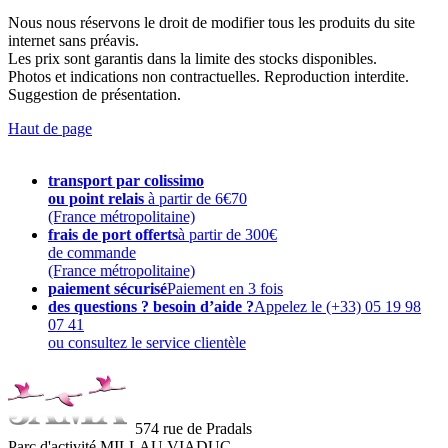
Nous nous réservons le droit de modifier tous les produits du site
internet sans préavis.
Les prix sont garantis dans la limite des stocks disponibles.
Photos et indications non contractuelles. Reproduction interdite.
Suggestion de présentation.
Haut de page
transport par colissimo
ou point relais
à partir de 6€70
(France métropolitaine)
frais de port offerts
à partir de 300€
de commande
(France métropolitaine)
paiement sécurisé
Paiement en 3 fois
des questions ? besoin d’aide ?
Appelez le (+33) 05 19 98
07 41
ou consultez le service clientèle
574 rue de Pradals
Parc d'activité MILLAU VIADUC