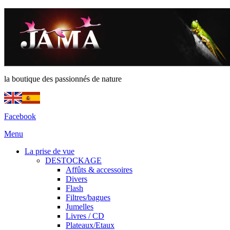
la boutique des passionnés de nature
Facebook
Menu
La prise de vue
DESTOCKAGE
Affûts & accessoires
Divers
Flash
Filtres/bagues
Jumelles
Livres / CD
Plateaux/Etaux