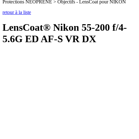
Protections NEOPRENE > Objectifs - LensCoat pour NIKON
retour à la liste
LensCoat® Nikon 55-200 f/4-
5.6G ED AF-S VR DX