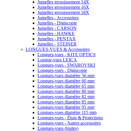
Jumelles grossissement 14X
Jumelles grossissement 16X
Jumelles grossissement 18X
Jumelles - Accessoires
Jumelles - Digiscopie
Jumelles - CARSON
Jumelles - HAWKE
Jumelles - PENTAX
Jumelles - STEINER
LONGUES-VUES & Accessoires
Longues-vues - KITE OPTICS
Longue-vues LEICA
Longues-vues - SWAROVSKI
Longues-vues - Digiscopie
Longues-vues diamètre 56 mm
Longues-vues diamètre 60 mm
Longues-vues diamètre 65 mm
Longues-vues diamètre 80 mm
Longues-vues diamètre 82 mm
Longues-vues diamètre 85 mm
Longues-vues diamètre 95 mm
Longues-vues diamètre 115 mm
Longues-vues - Étuis & Protections
Longues-vues - Autres accessoires
Longues-vues (toutes)