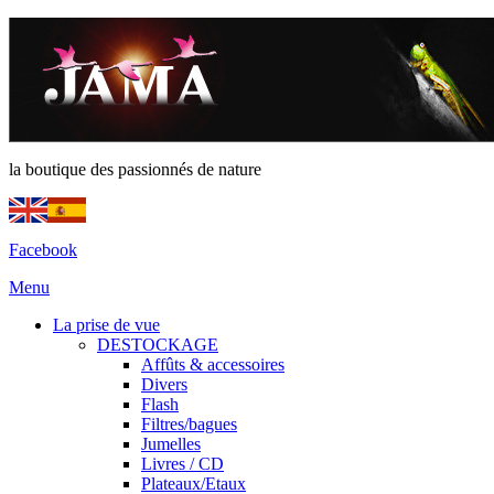
la boutique des passionnés de nature
Facebook
Menu
La prise de vue
DESTOCKAGE
Affûts & accessoires
Divers
Flash
Filtres/bagues
Jumelles
Livres / CD
Plateaux/Etaux