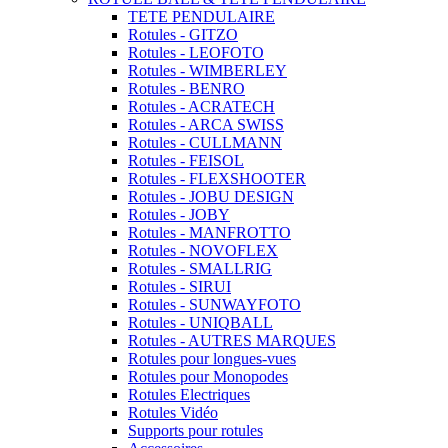
TETE PENDULAIRE
Rotules - GITZO
Rotules - LEOFOTO
Rotules - WIMBERLEY
Rotules - BENRO
Rotules - ACRATECH
Rotules - ARCA SWISS
Rotules - CULLMANN
Rotules - FEISOL
Rotules - FLEXSHOOTER
Rotules - JOBU DESIGN
Rotules - JOBY
Rotules - MANFROTTO
Rotules - NOVOFLEX
Rotules - SMALLRIG
Rotules - SIRUI
Rotules - SUNWAYFOTO
Rotules - UNIQBALL
Rotules - AUTRES MARQUES
Rotules pour longues-vues
Rotules pour Monopodes
Rotules Electriques
Rotules Vidéo
Supports pour rotules