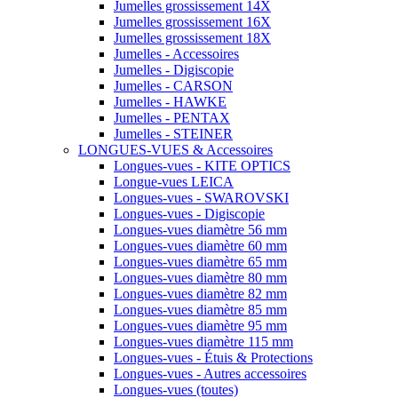
Jumelles grossissement 14X
Jumelles grossissement 16X
Jumelles grossissement 18X
Jumelles - Accessoires
Jumelles - Digiscopie
Jumelles - CARSON
Jumelles - HAWKE
Jumelles - PENTAX
Jumelles - STEINER
LONGUES-VUES & Accessoires
Longues-vues - KITE OPTICS
Longue-vues LEICA
Longues-vues - SWAROVSKI
Longues-vues - Digiscopie
Longues-vues diamètre 56 mm
Longues-vues diamètre 60 mm
Longues-vues diamètre 65 mm
Longues-vues diamètre 80 mm
Longues-vues diamètre 82 mm
Longues-vues diamètre 85 mm
Longues-vues diamètre 95 mm
Longues-vues diamètre 115 mm
Longues-vues - Étuis & Protections
Longues-vues - Autres accessoires
Longues-vues (toutes)