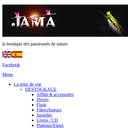
la boutique des passionnés de nature
Facebook
Menu
La prise de vue
DESTOCKAGE
Affûts & accessoires
Divers
Flash
Filtres/bagues
Jumelles
Livres / CD
Plateaux/Etaux