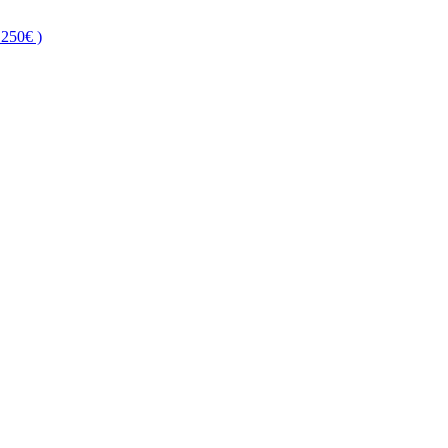
250€ )