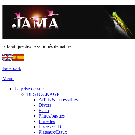
la boutique des passionnés de nature
Facebook
Menu
La prise de vue
DESTOCKAGE
Affûts & accessoires
Divers
Flash
Filtres/bagues
Jumelles
Livres / CD
Plateaux/Etaux