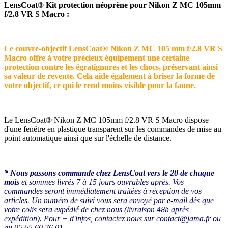
LensCoat® Kit protection néoprène pour Nikon Z MC 105mm
f/2.8 VR S Macro :
Le couvre-objectif LensCoat® Nikon Z MC 105 mm f/2.8 VR S
Macro offre à votre précieux équipement une certaine
protection contre les égratignures et les chocs, préservant ainsi
sa valeur de revente. Cela aide également à briser la forme de
votre objectif, ce qui le rend moins visible pour la faune.
Le LensCoat® Nikon Z MC 105mm f/2.8 VR S Macro dispose
d'une fenêtre en plastique transparent sur les commandes de mise au
point automatique ainsi que sur l'échelle de distance.
* Nous passons commande chez LensCoat vers le 20 de chaque
mois
et sommes livrés 7 à 15 jours ouvrables après. Vos
commandes seront immédiatement traitées à réception de vos
articles. Un numéro de suivi vous sera envoyé par e-mail dès que
votre colis sera expédié de chez nous (livraison 48h après
expédition). Pour + d'infos, contactez nous sur contact@jama.fr ou
au 05.65.60.76.01