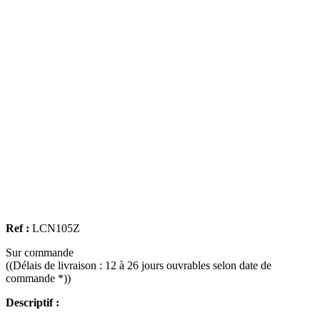
Ref :
LCN105Z
Sur commande
((Délais de livraison : 12 à 26 jours ouvrables selon date de
commande *))
Descriptif :