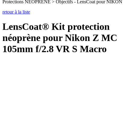
Protections NEOPRENE > Objectifs - LensCoat pour NIKON
retour à la liste
LensCoat® Kit protection
néoprène pour Nikon Z MC
105mm f/2.8 VR S Macro