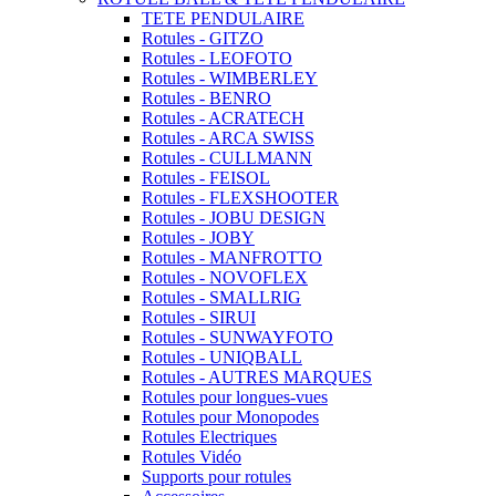
TETE PENDULAIRE
Rotules - GITZO
Rotules - LEOFOTO
Rotules - WIMBERLEY
Rotules - BENRO
Rotules - ACRATECH
Rotules - ARCA SWISS
Rotules - CULLMANN
Rotules - FEISOL
Rotules - FLEXSHOOTER
Rotules - JOBU DESIGN
Rotules - JOBY
Rotules - MANFROTTO
Rotules - NOVOFLEX
Rotules - SMALLRIG
Rotules - SIRUI
Rotules - SUNWAYFOTO
Rotules - UNIQBALL
Rotules - AUTRES MARQUES
Rotules pour longues-vues
Rotules pour Monopodes
Rotules Electriques
Rotules Vidéo
Supports pour rotules