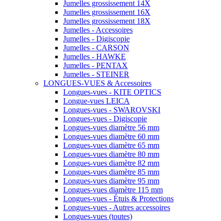
Jumelles grossissement 14X
Jumelles grossissement 16X
Jumelles grossissement 18X
Jumelles - Accessoires
Jumelles - Digiscopie
Jumelles - CARSON
Jumelles - HAWKE
Jumelles - PENTAX
Jumelles - STEINER
LONGUES-VUES & Accessoires
Longues-vues - KITE OPTICS
Longue-vues LEICA
Longues-vues - SWAROVSKI
Longues-vues - Digiscopie
Longues-vues diamètre 56 mm
Longues-vues diamètre 60 mm
Longues-vues diamètre 65 mm
Longues-vues diamètre 80 mm
Longues-vues diamètre 82 mm
Longues-vues diamètre 85 mm
Longues-vues diamètre 95 mm
Longues-vues diamètre 115 mm
Longues-vues - Étuis & Protections
Longues-vues - Autres accessoires
Longues-vues (toutes)