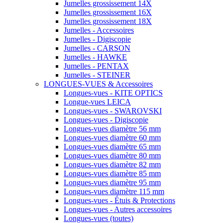
Jumelles grossissement 14X
Jumelles grossissement 16X
Jumelles grossissement 18X
Jumelles - Accessoires
Jumelles - Digiscopie
Jumelles - CARSON
Jumelles - HAWKE
Jumelles - PENTAX
Jumelles - STEINER
LONGUES-VUES & Accessoires
Longues-vues - KITE OPTICS
Longue-vues LEICA
Longues-vues - SWAROVSKI
Longues-vues - Digiscopie
Longues-vues diamètre 56 mm
Longues-vues diamètre 60 mm
Longues-vues diamètre 65 mm
Longues-vues diamètre 80 mm
Longues-vues diamètre 82 mm
Longues-vues diamètre 85 mm
Longues-vues diamètre 95 mm
Longues-vues diamètre 115 mm
Longues-vues - Étuis & Protections
Longues-vues - Autres accessoires
Longues-vues (toutes)