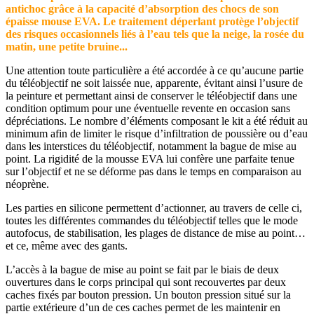
antichoc grâce à la capacité d’absorption des chocs de son
épaisse mouse EVA. Le traitement déperlant protège l’objectif
des risques occasionnels liés à l’eau tels que la neige, la rosée du
matin, une petite bruine...
Une attention toute particulière a été accordée à ce qu’aucune partie
du téléobjectif ne soit laissée nue, apparente, évitant ainsi l’usure de
la peinture et permettant ainsi de conserver le téléobjectif dans une
condition optimum pour une éventuelle revente en occasion sans
dépréciations. Le nombre d’éléments composant le kit a été réduit au
minimum afin de limiter le risque d’infiltration de poussière ou d’eau
dans les interstices du téléobjectif, notamment la bague de mise au
point. La rigidité de la mousse EVA lui confère une parfaite tenue
sur l’objectif et ne se déforme pas dans le temps en comparaison au
néoprène.
Les parties en silicone permettent d’actionner, au travers de celle ci,
toutes les différentes commandes du téléobjectif telles que le mode
autofocus, de stabilisation, les plages de distance de mise au point…
et ce, même avec des gants.
L’accès à la bague de mise au point se fait par le biais de deux
ouvertures dans le corps principal qui sont recouvertes par deux
caches fixés par bouton pression. Un bouton pression situé sur la
partie extérieure d’un de ces caches permet de les maintenir en