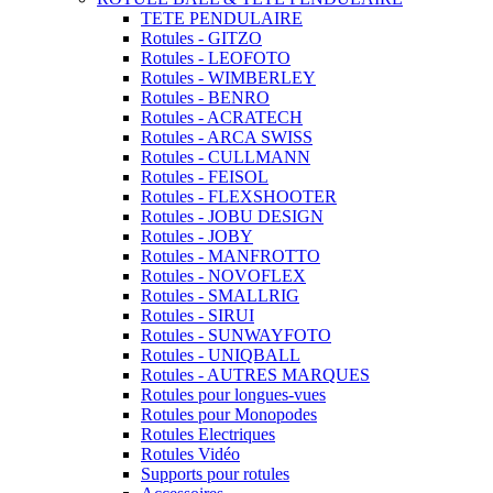
TETE PENDULAIRE
Rotules - GITZO
Rotules - LEOFOTO
Rotules - WIMBERLEY
Rotules - BENRO
Rotules - ACRATECH
Rotules - ARCA SWISS
Rotules - CULLMANN
Rotules - FEISOL
Rotules - FLEXSHOOTER
Rotules - JOBU DESIGN
Rotules - JOBY
Rotules - MANFROTTO
Rotules - NOVOFLEX
Rotules - SMALLRIG
Rotules - SIRUI
Rotules - SUNWAYFOTO
Rotules - UNIQBALL
Rotules - AUTRES MARQUES
Rotules pour longues-vues
Rotules pour Monopodes
Rotules Electriques
Rotules Vidéo
Supports pour rotules