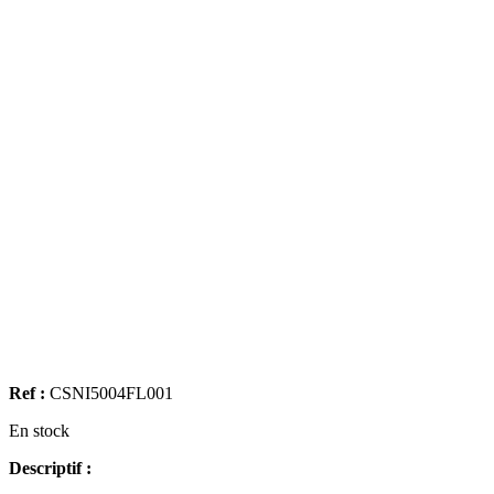
Ref :
CSNI5004FL001
En stock
Descriptif :