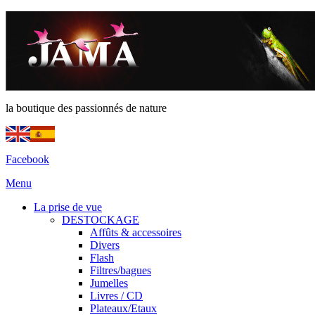
la boutique des passionnés de nature
Facebook
Menu
La prise de vue
DESTOCKAGE
Affûts & accessoires
Divers
Flash
Filtres/bagues
Jumelles
Livres / CD
Plateaux/Etaux