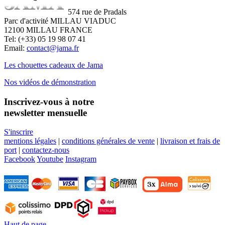
574 rue de Pradals
Parc d'activité MILLAU VIADUC
12100 MILLAU FRANCE
Tel: (+33) 05 19 98 07 41
Email:
contact@jama.fr
Les chouettes cadeaux de Jama
Nos vidéos de démonstration
Inscrivez-vous à notre
newsletter mensuelle
S'inscrire
mentions légales
|
conditions générales de vente
|
livraison et frais de
port
|
contactez-nous
Facebook
Youtube
Instagram
Haut de page