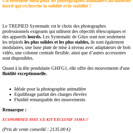
Un ensemble idéal pour les photographes animaliers au matériel
lourd qui recherche la solidité et la stabilité !
Le TREPIED Systematic est le choix des photographes
professionnels exigeants qui utilisent des objectifs télescopiques et
des appareils
lourds.
Les Systematic de Gitzo sont non seulement
les trépieds
les plus solides et les plus stables,
ils sont également
modulaires, une base plate de mise à niveau avec adaptateurs de bols
vidéo, une colonne centrale flexible, ainsi que d’autres accessoires
sont disponibles.
Quant à la tête pendulaire GHFG1, elle offre des mouvements d'une
fluidité exceptionnelle.
Idéale pour la photographie animalière
Equilibrage parfait des charges élevées
Fluidité remarquable des mouvements
Remarque :
ECONOMISEZ AVEC CE KIT EXCLUSIF JAMA !!
(Prix de vente conseillé : 2135.00 €)