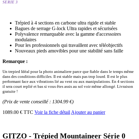
SERIE 3
Trépied à 4 sections en carbone ultra rigide et stable
Bagues de serrage G-lock Ultra rapides et sécurisées
Polyvalence remarquable avec la gamme d'accessoires
modulaires
Pour les professionnels qui travaillent avec téléobjectifs
Nouveaux pieds amovibles pour une stabilité sans faille
Remarque :
Un trepied Idéal pour la photo animaliere parce que fiable dans le temps même
dans des conditions difficiles. Il est stable mais pas trop lourd. Il est le plus
performant face aux vibrations lié au vent ou aux manipulations. En 4 sections
il sera court replié et bas si vous êtes assis au sol voir même allongé. Livraison
gratuite !
(Prix de vente conseillé : 1304.99 €)
1089.00 € TTC
Voir la fiche détail
Ajouter au panier
GITZO - Trépied Mountaineer Série 0