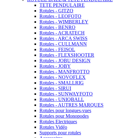
TETE PENDULAIRE
Rotules - GITZO
Rotules - LEOFOTO
Rotules - WIMBERLEY
Rotules - BENRO
Rotules - ACRATECH
Rotules - ARCA SWISS
Rotules - CULLMANN
Rotules - FEISOL
Rotules - FLEXSHOOTER
Rotules - JOBU DESIGN
Rotules - JOBY
Rotules - MANFROTTO
Rotules - NOVOFLEX
Rotules - SMALLRIG
Rotules - SIRUI
Rotules - SUNWAYFOTO
Rotules - UNIQBALL
Rotules - AUTRES MARQUES
Rotules pour longues-vues
Rotules pour Monopodes
Rotules Electriques
Rotules Vidéo
Supports pour rotules