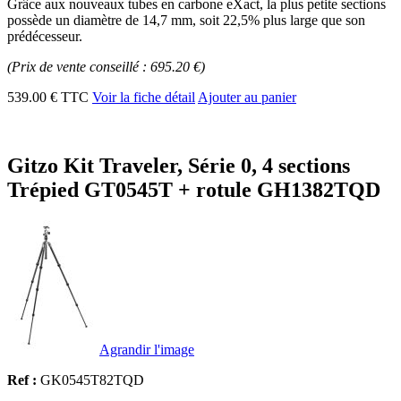
Grâce aux nouveaux tubes en carbone eXact, la plus petite sections
possède un diamètre de 14,7 mm, soit 22,5% plus large que son
prédécesseur.
(Prix de vente conseillé : 695.20 €)
539.00 € TTC
Voir la fiche détail
Ajouter au panier
Gitzo Kit Traveler, Série 0, 4 sections
Trépied GT0545T + rotule GH1382TQD
Agrandir l'image
Ref :
GK0545T82TQD