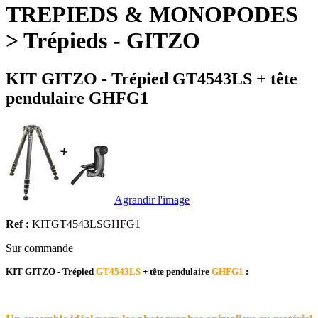
TREPIEDS & MONOPODES
> Trépieds - GITZO
KIT GITZO - Trépied GT4543LS + tête
pendulaire GHFG1
Agrandir l'image
Ref :
KITGT4543LSGHFG1
Sur commande
KIT GITZO - Trépied
GT4543LS
+ tête pendulaire
GHFG1
: