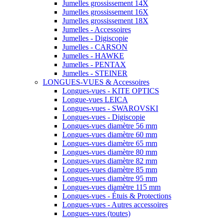
Jumelles grossissement 14X
Jumelles grossissement 16X
Jumelles grossissement 18X
Jumelles - Accessoires
Jumelles - Digiscopie
Jumelles - CARSON
Jumelles - HAWKE
Jumelles - PENTAX
Jumelles - STEINER
LONGUES-VUES & Accessoires
Longues-vues - KITE OPTICS
Longue-vues LEICA
Longues-vues - SWAROVSKI
Longues-vues - Digiscopie
Longues-vues diamètre 56 mm
Longues-vues diamètre 60 mm
Longues-vues diamètre 65 mm
Longues-vues diamètre 80 mm
Longues-vues diamètre 82 mm
Longues-vues diamètre 85 mm
Longues-vues diamètre 95 mm
Longues-vues diamètre 115 mm
Longues-vues - Étuis & Protections
Longues-vues - Autres accessoires
Longues-vues (toutes)