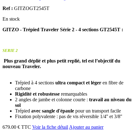
Ref :
GITZOGT2545T
En stock
GITZO - Trépied Traveler Série 2 - 4 sections GT2545T :
SERIE 2
Plus grand déplié et plus petit replié, tel est l’objectif du
nouveau Traveler.
Trépied à 4 sections
ultra compact et léger
en fibre de
carbone
Rigidité et robustesse
remarquables
2 angles de jambe et colonne courte :
travail au niveau du
sol
Trépied
avec sangle d'épaule
pour un transport facile
Fixation polyvalente : pas de vis réversible 1/4'' et 3/8''
679.00 € TTC
Voir la fiche détail
Ajouter au panier