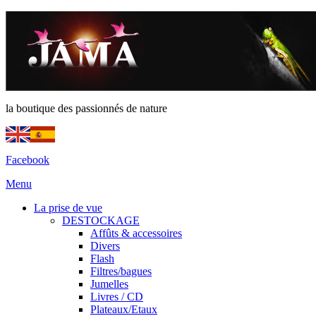
la boutique des passionnés de nature
Facebook
Menu
La prise de vue
DESTOCKAGE
Affûts & accessoires
Divers
Flash
Filtres/bagues
Jumelles
Livres / CD
Plateaux/Etaux