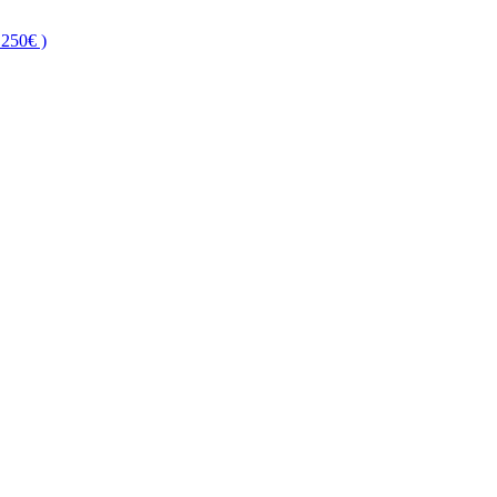
250€ )