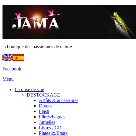
la boutique des passionnés de nature
Facebook
Menu
La prise de vue
DESTOCKAGE
Affûts & accessoires
Divers
Flash
Filtres/bagues
Jumelles
Livres / CD
Plateaux/Etaux