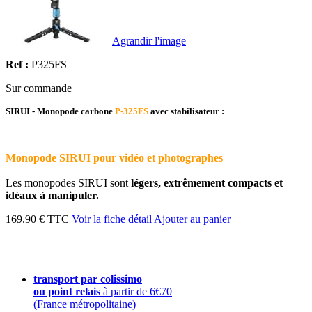
Agrandir l'image
Ref :
P325FS
Sur commande
SIRUI - Monopode carbone
P-325FS
avec stabilisateur :
Monopode SIRUI pour vidéo et photographes
Les monopodes SIRUI sont
légers, extrêmement compacts et
idéaux à manipuler.
169.90 € TTC
Voir la fiche détail
Ajouter au panier
transport par colissimo
ou point relais
à partir de 6€70
(France métropolitaine)