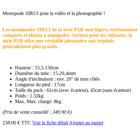
Monopode SIRUI pour la vidéo et la photographie !
Les monopodes SIRUI de la série PSR sont légers, extrêmement
compacts et idéaux à manipuler. Surtout pour les vidéastes, la
série PSR offre une véritable alternative aux trépieds
généralement plus grands.
Hauteur : 55,5-150cm
Diamètre du tube : 15-29,4mm
Angle d'inclinaison : env. 20° de tous côtés
Longueur du pied : 17cm
Taille du pack : 61cm (avec écarteur), 45cm (sans écarteur)
Poids : 1.32kg
Max. Max. charge: 8kg
(Prix de vente conseillé : 349.90 €)
238.00 € TTC
Voir la fiche détail
Ajouter au panier