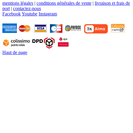
mentions légales
|
conditions générales de vente
|
livraison et frais de
port
|
contactez-nous
Facebook
Youtube
Instagram
Haut de page