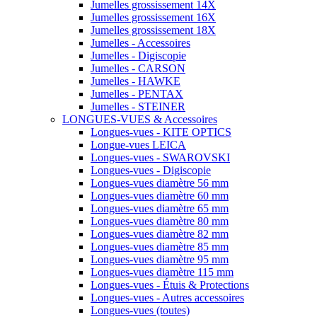
Jumelles grossissement 14X
Jumelles grossissement 16X
Jumelles grossissement 18X
Jumelles - Accessoires
Jumelles - Digiscopie
Jumelles - CARSON
Jumelles - HAWKE
Jumelles - PENTAX
Jumelles - STEINER
LONGUES-VUES & Accessoires
Longues-vues - KITE OPTICS
Longue-vues LEICA
Longues-vues - SWAROVSKI
Longues-vues - Digiscopie
Longues-vues diamètre 56 mm
Longues-vues diamètre 60 mm
Longues-vues diamètre 65 mm
Longues-vues diamètre 80 mm
Longues-vues diamètre 82 mm
Longues-vues diamètre 85 mm
Longues-vues diamètre 95 mm
Longues-vues diamètre 115 mm
Longues-vues - Étuis & Protections
Longues-vues - Autres accessoires
Longues-vues (toutes)