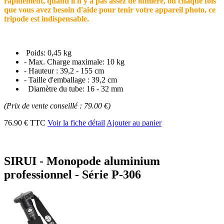
rapidement, quand il n'y a pas assez de lumière, ou chaque fois
que vous avez besoin d'aide pour tenir votre appareil photo, ce
tripode est indispensable.
Poids: 0,45 kg
- Max. Charge maximale: 10 kg
- Hauteur : 39,2 - 155 cm
- Taille d'emballage : 39,2 cm
Diamètre du tube: 16 - 32 mm
(Prix de vente conseillé : 79.00 €)
76.90 € TTC
Voir la fiche détail
Ajouter au panier
SIRUI - Monopode aluminium
professionnel - Série P-306