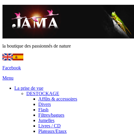
la boutique des passionnés de nature
Facebook
Menu
La prise de vue
DESTOCKAGE
Affûts & accessoires
Divers
Flash
Filtres/bagues
Jumelles
Livres / CD
Plateaux/Etaux