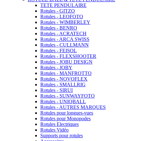
TETE PENDULAIRE
Rotules - GITZO
Rotules - LEOFOTO
Rotules - WIMBERLEY
Rotules - BENRO
Rotules - ACRATECH
Rotules - ARCA SWISS
Rotules - CULLMANN
Rotules - FEISOL
Rotules - FLEXSHOOTER
Rotules - JOBU DESIGN
Rotules - JOBY
Rotules - MANFROTTO
Rotules - NOVOFLEX
Rotules - SMALLRIG
Rotules - SIRUI
Rotules - SUNWAYFOTO
Rotules - UNIQBALL
Rotules - AUTRES MARQUES
Rotules pour longues-vues
Rotules pour Monopodes
Rotules Electriques
Rotules Vidéo
Supports pour rotules