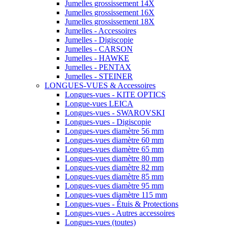
Jumelles grossissement 14X
Jumelles grossissement 16X
Jumelles grossissement 18X
Jumelles - Accessoires
Jumelles - Digiscopie
Jumelles - CARSON
Jumelles - HAWKE
Jumelles - PENTAX
Jumelles - STEINER
LONGUES-VUES & Accessoires
Longues-vues - KITE OPTICS
Longue-vues LEICA
Longues-vues - SWAROVSKI
Longues-vues - Digiscopie
Longues-vues diamètre 56 mm
Longues-vues diamètre 60 mm
Longues-vues diamètre 65 mm
Longues-vues diamètre 80 mm
Longues-vues diamètre 82 mm
Longues-vues diamètre 85 mm
Longues-vues diamètre 95 mm
Longues-vues diamètre 115 mm
Longues-vues - Étuis & Protections
Longues-vues - Autres accessoires
Longues-vues (toutes)