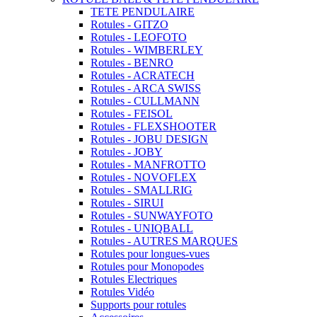
TETE PENDULAIRE
Rotules - GITZO
Rotules - LEOFOTO
Rotules - WIMBERLEY
Rotules - BENRO
Rotules - ACRATECH
Rotules - ARCA SWISS
Rotules - CULLMANN
Rotules - FEISOL
Rotules - FLEXSHOOTER
Rotules - JOBU DESIGN
Rotules - JOBY
Rotules - MANFROTTO
Rotules - NOVOFLEX
Rotules - SMALLRIG
Rotules - SIRUI
Rotules - SUNWAYFOTO
Rotules - UNIQBALL
Rotules - AUTRES MARQUES
Rotules pour longues-vues
Rotules pour Monopodes
Rotules Electriques
Rotules Vidéo
Supports pour rotules