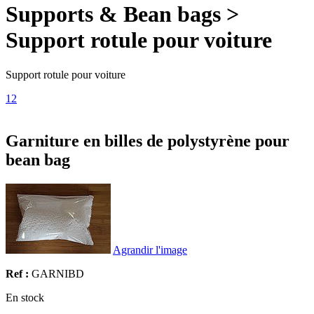
Supports & Bean bags >
Support rotule pour voiture
Support rotule pour voiture
1
2
Garniture en billes de polystyrène pour
bean bag
Agrandir l'image
Ref :
GARNIBD
En stock