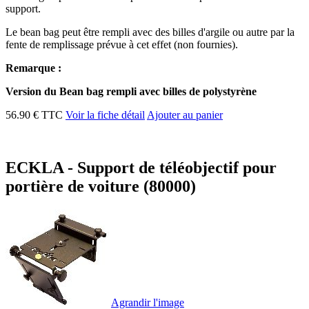
support.
Le bean bag peut être rempli avec des billes d'argile ou autre par la
fente de remplissage prévue à cet effet (non fournies).
Remarque :
Version du Bean bag rempli avec billes de polystyrène
56.90 € TTC
Voir la fiche détail
Ajouter au panier
ECKLA - Support de téléobjectif pour
portière de voiture (80000)
Agrandir l'image