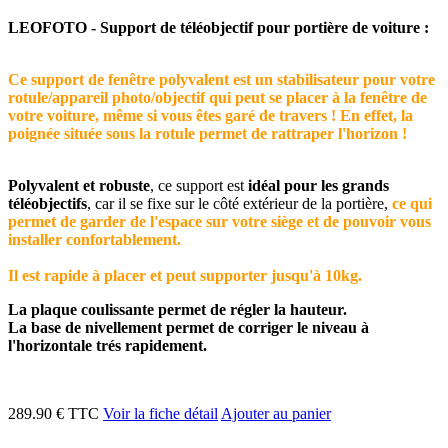
LEOFOTO - Support de téléobjectif pour portière de voiture :
Ce support de fenêtre polyvalent est un stabilisateur pour votre
rotule/appareil photo/objectif qui peut se placer à la fenêtre de
votre voiture, même si vous êtes garé de travers ! En effet, la
poignée située sous la rotule permet de rattraper l'horizon !
Polyvalent et robuste
, ce support est
idéal pour les grands
téléobjectifs
, car il se fixe sur le côté extérieur de la portière,
ce qui
permet de garder de l'espace sur votre siège et de pouvoir vous
installer confortablement.
Il est rapide à placer et peut supporter jusqu'à 10kg.
La plaque coulissante permet de régler la hauteur
.
La base de nivellement permet de corriger le niveau à
l'horizontale trés rapidement.
289.90 € TTC
Voir la fiche détail
Ajouter au panier