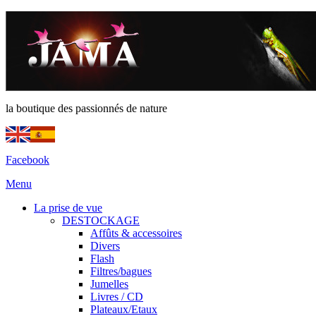
la boutique des passionnés de nature
Facebook
Menu
La prise de vue
DESTOCKAGE
Affûts & accessoires
Divers
Flash
Filtres/bagues
Jumelles
Livres / CD
Plateaux/Etaux