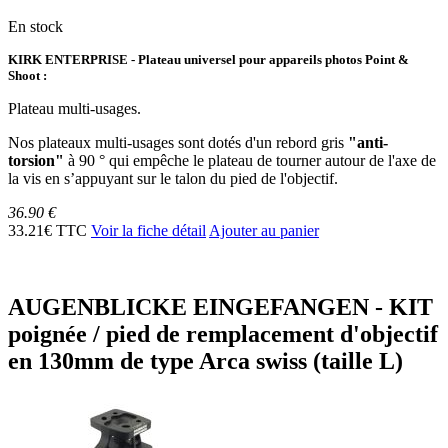
En stock
KIRK ENTERPRISE - Plateau universel pour appareils photos Point &
Shoot :
Plateau multi-usages.
Nos plateaux multi-usages sont dotés d'un rebord gris
"anti-
torsion"
à 90 ° qui empêche le plateau de tourner autour de l'axe de
la vis en s’appuyant sur le talon du pied de l'objectif.
36.90 €
33.21€ TTC
Voir la fiche détail
Ajouter au panier
AUGENBLICKE EINGEFANGEN - KIT
poignée / pied de remplacement d'objectif
en 130mm de type Arca swiss (taille L)