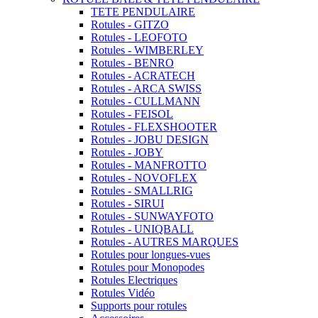
TETE PENDULAIRE
Rotules - GITZO
Rotules - LEOFOTO
Rotules - WIMBERLEY
Rotules - BENRO
Rotules - ACRATECH
Rotules - ARCA SWISS
Rotules - CULLMANN
Rotules - FEISOL
Rotules - FLEXSHOOTER
Rotules - JOBU DESIGN
Rotules - JOBY
Rotules - MANFROTTO
Rotules - NOVOFLEX
Rotules - SMALLRIG
Rotules - SIRUI
Rotules - SUNWAYFOTO
Rotules - UNIQBALL
Rotules - AUTRES MARQUES
Rotules pour longues-vues
Rotules pour Monopodes
Rotules Electriques
Rotules Vidéo
Supports pour rotules