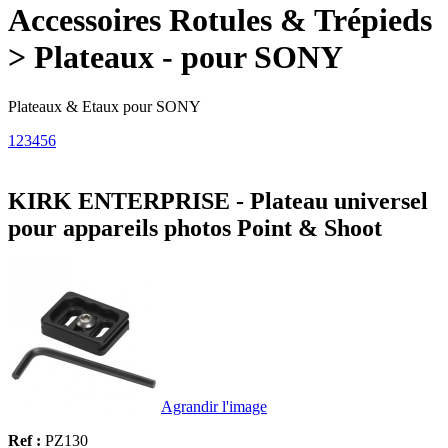
Accessoires Rotules & Trépieds
> Plateaux - pour SONY
Plateaux & Etaux pour SONY
1
2
3
4
5
6
KIRK ENTERPRISE - Plateau universel
pour appareils photos Point & Shoot
Agrandir l'image
Ref :
PZ130