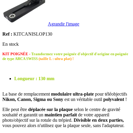
Agrandir l'image
Ref :
KITCANISLOP130
En stock
KIT POIGNÉE -
Transformez votre poignée d'objectif d'origine en poignée
de type ARCA SWISS
(taille L : ultra plat) !
Longueur : 130 mm
La base de remplacement
modulaire ultra-plate
pour téléobjectifs
Nikon, Canon, Sigma ou Sony
est un véritable outil
polyvalent
!
Elle peut être
déplacée sur la plaque
selon le centre de gravité
souhaité et garantit un
maintien parfait
de votre appareil
photo/objectif sur la rotule du trépied.
Divisible en deux parties,
vous pouvez alors n'utilisez que la plaque seule, sans l'adaptateur.