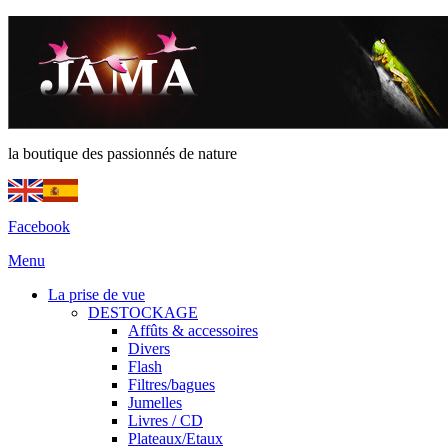
la boutique des passionnés de nature
Facebook
Menu
La prise de vue
DESTOCKAGE
Affûts & accessoires
Divers
Flash
Filtres/bagues
Jumelles
Livres / CD
Plateaux/Etaux