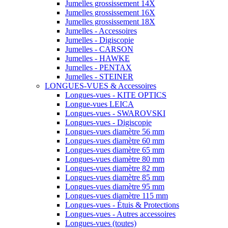
Jumelles grossissement 14X
Jumelles grossissement 16X
Jumelles grossissement 18X
Jumelles - Accessoires
Jumelles - Digiscopie
Jumelles - CARSON
Jumelles - HAWKE
Jumelles - PENTAX
Jumelles - STEINER
LONGUES-VUES & Accessoires
Longues-vues - KITE OPTICS
Longue-vues LEICA
Longues-vues - SWAROVSKI
Longues-vues - Digiscopie
Longues-vues diamètre 56 mm
Longues-vues diamètre 60 mm
Longues-vues diamètre 65 mm
Longues-vues diamètre 80 mm
Longues-vues diamètre 82 mm
Longues-vues diamètre 85 mm
Longues-vues diamètre 95 mm
Longues-vues diamètre 115 mm
Longues-vues - Étuis & Protections
Longues-vues - Autres accessoires
Longues-vues (toutes)