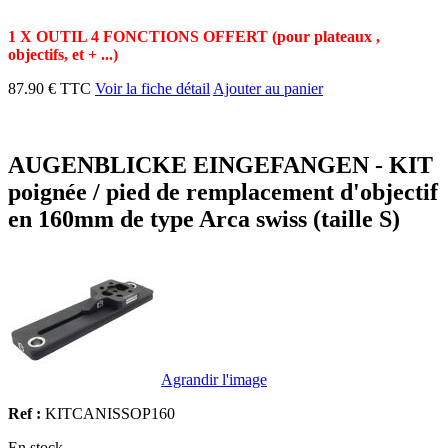
1 X OUTIL 4 FONCTIONS OFFERT (pour plateaux ,
objectifs, et + ...)
87.90 € TTC
Voir la fiche détail
Ajouter au panier
AUGENBLICKE EINGEFANGEN - KIT
poignée / pied de remplacement d'objectif
en 160mm de type Arca swiss (taille S)
Agrandir l'image
Ref :
KITCANISSOP160
En stock