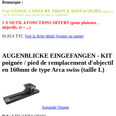
Remarque :
Pour
CANON, CANON RF, NIKON Z, SONY et SIGMA
(cliquez sur
"voir la fiche détails" pour connaître les objectifs compatibles)
1 X OUTIL 4 FONCTIONS OFFERT (pour plateaux ,
objectifs, et + ...)
95.95 € TTC
Voir la fiche détail
Ajouter au panier
AUGENBLICKE EINGEFANGEN - KIT
poignée / pied de remplacement d'objectif
en 160mm de type Arca swiss (taille L)
Agrandir l'image