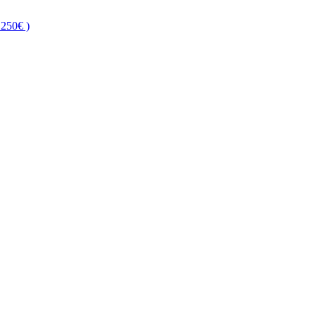
250€ )