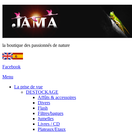
la boutique des passionnés de nature
Facebook
Menu
La prise de vue
DESTOCKAGE
Affûts & accessoires
Divers
Flash
Filtres/bagues
Jumelles
Livres / CD
Plateaux/Etaux