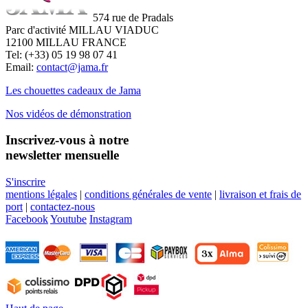
574 rue de Pradals
Parc d'activité MILLAU VIADUC
12100 MILLAU FRANCE
Tel: (+33) 05 19 98 07 41
Email:
contact@jama.fr
Les chouettes cadeaux de Jama
Nos vidéos de démonstration
Inscrivez-vous à notre
newsletter mensuelle
S'inscrire
mentions légales
|
conditions générales de vente
|
livraison et frais de
port
|
contactez-nous
Facebook
Youtube
Instagram