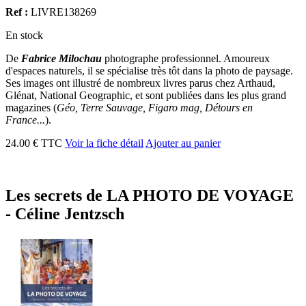
Ref :
LIVRE138269
En stock
De
Fabrice Milochau
photographe professionnel. Amoureux
d'espaces naturels, il se spécialise très tôt dans la photo de paysage.
Ses images ont illustré de nombreux livres parus chez Arthaud,
Glénat, National Geographic, et sont publiées dans les plus grand
magazines (
Géo, Terre Sauvage, Figaro mag, Détours en
France...
).
24.00 € TTC
Voir la fiche détail
Ajouter au panier
Les secrets de LA PHOTO DE VOYAGE
- Céline Jentzsch