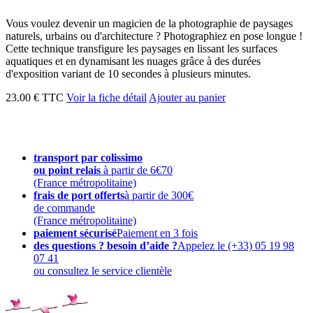
Vous voulez devenir un magicien de la photographie de paysages
naturels, urbains ou d'architecture ? Photographiez en pose longue !
Cette technique transfigure les paysages en lissant les surfaces
aquatiques et en dynamisant les nuages grâce à des durées
d'exposition variant de 10 secondes à plusieurs minutes.
23.00 € TTC
Voir la fiche détail
Ajouter au panier
transport par colissimo
ou point relais
à partir de 6€70
(France métropolitaine)
frais de port offerts
à partir de 300€
de commande
(France métropolitaine)
paiement sécurisé
Paiement en 3 fois
des questions ? besoin d’aide ?
Appelez le (+33) 05 19 98
07 41
ou consultez le service clientèle