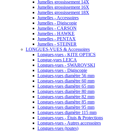
Jumelles grossissement 14X
Jumelles grossissement 16X
Jumelles grossissement 18X
Jumelles - Accessoires
Jumelles - Digiscopie
Jumelles - CARSON
Jumelles - HAWKE
Jumelles - PENTAX
Jumelles - STEINER
LONGUES-VUES & Accessoires
Longues-vues - KITE OPTICS
Longue-vues LEICA
Longues-vues - SWAROVSKI
Longues-vues - Digiscopie
Longues-vues diamètre 56 mm
Longues-vues diamètre 60 mm
Longues-vues diamètre 65 mm
Longues-vues diamètre 80 mm
Longues-vues diamètre 82 mm
Longues-vues diamètre 85 mm
Longues-vues diamètre 95 mm
Longues-vues diamètre 115 mm
Longues-vues - Étuis & Protections
Longues-vues - Autres accessoires
Longues-vues (toutes)