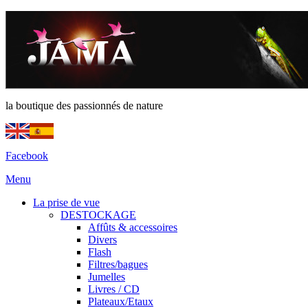
la boutique des passionnés de nature
Facebook
Menu
La prise de vue
DESTOCKAGE
Affûts & accessoires
Divers
Flash
Filtres/bagues
Jumelles
Livres / CD
Plateaux/Etaux