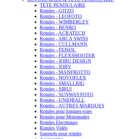
TETE PENDULAIRE
Rotules - GITZO
Rotules - LEOFOTO
Rotules - WIMBERLEY
Rotules - BENRO
Rotules - ACRATECH
Rotules - ARCA SWISS
Rotules - CULLMANN
Rotules - FEISOL
Rotules - FLEXSHOOTER
Rotules - JOBU DESIGN
Rotules - JOBY
Rotules - MANFROTTO
Rotules - NOVOFLEX
Rotules - SMALLRIG
Rotules - SIRUI
Rotules - SUNWAYFOTO
Rotules - UNIQBALL
Rotules - AUTRES MARQUES
Rotules pour longues-vues
Rotules pour Monopodes
Rotules Electriques
Rotules Vidéo
Supports pour rotules