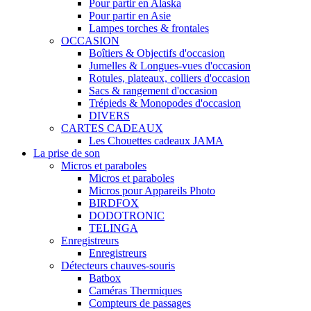
Pour partir en Alaska
Pour partir en Asie
Lampes torches & frontales
OCCASION
Boîtiers & Objectifs d'occasion
Jumelles & Longues-vues d'occasion
Rotules, plateaux, colliers d'occasion
Sacs & rangement d'occasion
Trépieds & Monopodes d'occasion
DIVERS
CARTES CADEAUX
Les Chouettes cadeaux JAMA
La prise de son
Micros et paraboles
Micros et paraboles
Micros pour Appareils Photo
BIRDFOX
DODOTRONIC
TELINGA
Enregistreurs
Enregistreurs
Détecteurs chauves-souris
Batbox
Caméras Thermiques
Compteurs de passages