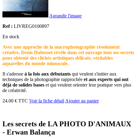
Agrandir l'image
Ref :
LIVREG0100897
En stock
Avec une approche de la macrophotographie résolument
créative, Denis Dubesset révèle dans cet ouvrage tous ses secrets
pour obtenir des clichés artistiques délicats, véri­tables
aquarelles du monde minuscule.
Il s'adresse
à la fois aux débutants
qui veulent s'initier aux
techniques de la photographie rapprochée
et aux experts qui ont
déjà de solides bases
et qui veulent orienter leur pratique vers plus
de créativité.
24.00 € TTC
Voir la fiche détail
Ajouter au panier
Les secrets de LA PHOTO D'ANIMAUX
- Erwan Balança