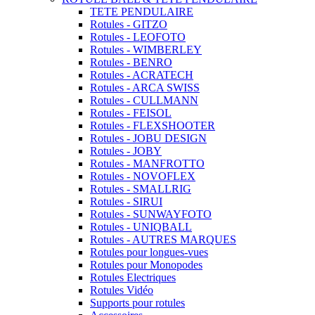
TETE PENDULAIRE
Rotules - GITZO
Rotules - LEOFOTO
Rotules - WIMBERLEY
Rotules - BENRO
Rotules - ACRATECH
Rotules - ARCA SWISS
Rotules - CULLMANN
Rotules - FEISOL
Rotules - FLEXSHOOTER
Rotules - JOBU DESIGN
Rotules - JOBY
Rotules - MANFROTTO
Rotules - NOVOFLEX
Rotules - SMALLRIG
Rotules - SIRUI
Rotules - SUNWAYFOTO
Rotules - UNIQBALL
Rotules - AUTRES MARQUES
Rotules pour longues-vues
Rotules pour Monopodes
Rotules Electriques
Rotules Vidéo
Supports pour rotules