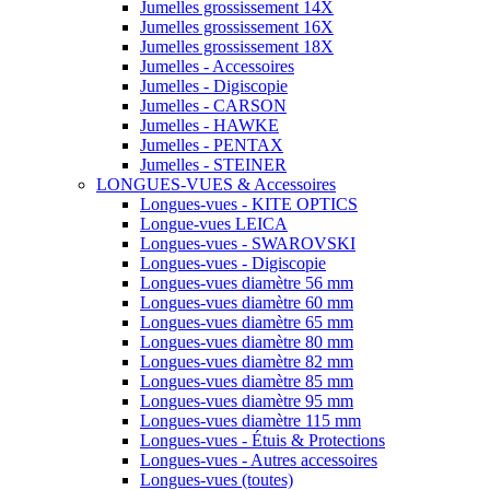
Jumelles grossissement 14X
Jumelles grossissement 16X
Jumelles grossissement 18X
Jumelles - Accessoires
Jumelles - Digiscopie
Jumelles - CARSON
Jumelles - HAWKE
Jumelles - PENTAX
Jumelles - STEINER
LONGUES-VUES & Accessoires
Longues-vues - KITE OPTICS
Longue-vues LEICA
Longues-vues - SWAROVSKI
Longues-vues - Digiscopie
Longues-vues diamètre 56 mm
Longues-vues diamètre 60 mm
Longues-vues diamètre 65 mm
Longues-vues diamètre 80 mm
Longues-vues diamètre 82 mm
Longues-vues diamètre 85 mm
Longues-vues diamètre 95 mm
Longues-vues diamètre 115 mm
Longues-vues - Étuis & Protections
Longues-vues - Autres accessoires
Longues-vues (toutes)