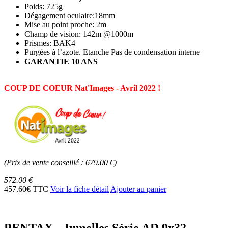
Poids: 725g
Dégagement oculaire:18mm
Mise au point proche: 2m
Champ de vision: 142m @1000m
Prismes: BAK4
Purgées à l’azote. Etanche Pas de condensation interne
GARANTIE 10 ANS
COUP DE COEUR Nat'Images - Avril 2022 !
(Prix de vente conseillé : 679.00 €)
572.00 €
457.60€ TTC
Voir la fiche détail
Ajouter au panier