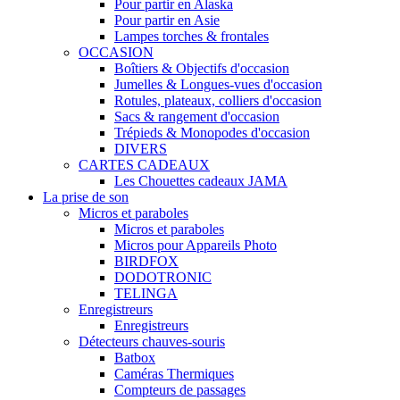
Pour partir en Alaska
Pour partir en Asie
Lampes torches & frontales
OCCASION
Boîtiers & Objectifs d'occasion
Jumelles & Longues-vues d'occasion
Rotules, plateaux, colliers d'occasion
Sacs & rangement d'occasion
Trépieds & Monopodes d'occasion
DIVERS
CARTES CADEAUX
Les Chouettes cadeaux JAMA
La prise de son
Micros et paraboles
Micros et paraboles
Micros pour Appareils Photo
BIRDFOX
DODOTRONIC
TELINGA
Enregistreurs
Enregistreurs
Détecteurs chauves-souris
Batbox
Caméras Thermiques
Compteurs de passages