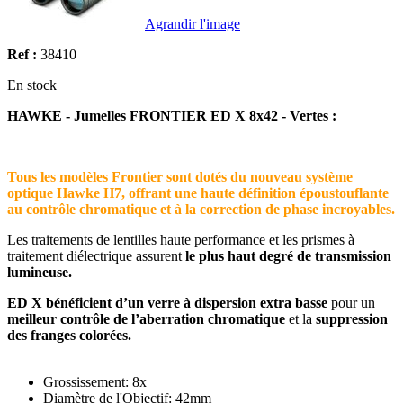
Agrandir l'image
Ref :
38410
En stock
HAWKE - Jumelles FRONTIER ED X 8x42 - Vertes :
Tous les modèles Frontier sont dotés du nouveau système
optique Hawke H7, offrant une haute définition époustouflante
au contrôle chromatique et à la correction de phase incroyables.
Les traitements de lentilles haute performance et les prismes à
traitement diélectrique assurent
le plus haut degré de transmission
lumineuse.
ED X bénéficient d’un verre à dispersion extra basse
pour un
meilleur contrôle de l’aberration chromatique
et la
suppression
des franges colorées.
Grossissement: 8x
Diamètre de l'Objectif: 42mm