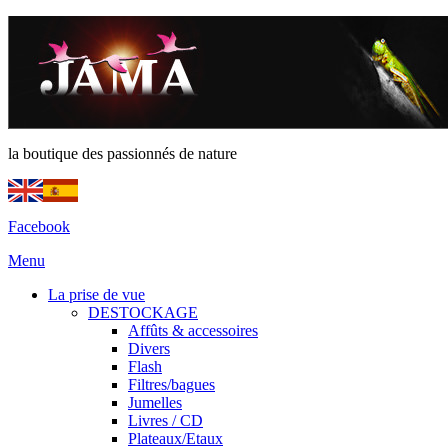
la boutique des passionnés de nature
Facebook
Menu
La prise de vue
DESTOCKAGE
Affûts & accessoires
Divers
Flash
Filtres/bagues
Jumelles
Livres / CD
Plateaux/Etaux