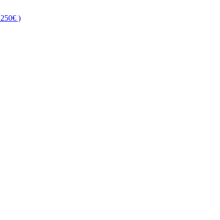
250€ )