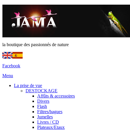
la boutique des passionnés de nature
Facebook
Menu
La prise de vue
DESTOCKAGE
Affûts & accessoires
Divers
Flash
Filtres/bagues
Jumelles
Livres / CD
Plateaux/Etaux