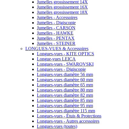
Jumelles grossissement 14X
Jumelles grossissement 16X
Jumelles grossissement 18X
Jumelles - Accessoires
Jumelles - Digiscopie
Jumelles - CARSON
Jumelles - HAWKE
Jumelles - PENTAX
Jumelles - STEINER
LONGUES-VUES & Accessoires
Longues-vues - KITE OPTICS
Longue-vues LEICA
Longues-vues - SWAROVSKI
Longues-vues - Digiscopie
Longues-vues diamètre 56 mm
Longues-vues diamètre 60 mm
Longues-vues diamètre 65 mm
Longues-vues diamètre 80 mm
Longues-vues diamètre 82 mm
Longues-vues diamètre 85 mm
Longues-vues diamètre 95 mm
Longues-vues diamètre 115 mm
Longues-vues - Étuis & Protections
Longues-vues - Autres accessoires
Longues-vues (toutes)