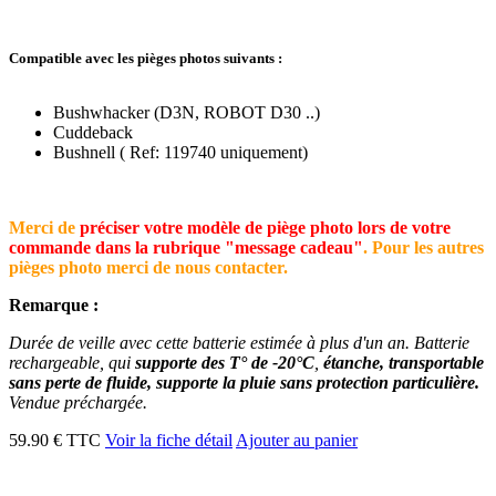
Compatible avec les pièges photos suivants :
Bushwhacker (D3N, ROBOT D30 ..)
Cuddeback
Bushnell ( Ref: 119740 uniquement)
Merci de
préciser votre modèle de piège photo lors de votre
commande dans la rubrique "message cadeau"
. Pour les autres
pièges photo merci de nous contacter.
Remarque :
Durée de veille avec cette batterie estimée à plus d'un an. Batterie
rechargeable, qui
supporte
des T° de -20°C
,
étanche, transportable
sans perte de fluide, supporte la pluie sans protection particulière.
Vendue préchargée.
59.90 € TTC
Voir la fiche détail
Ajouter au panier