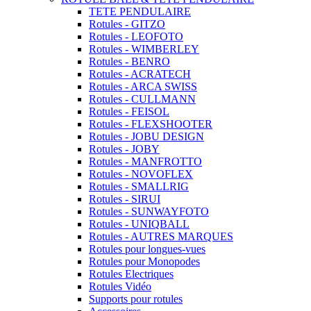
TETE PENDULAIRE
Rotules - GITZO
Rotules - LEOFOTO
Rotules - WIMBERLEY
Rotules - BENRO
Rotules - ACRATECH
Rotules - ARCA SWISS
Rotules - CULLMANN
Rotules - FEISOL
Rotules - FLEXSHOOTER
Rotules - JOBU DESIGN
Rotules - JOBY
Rotules - MANFROTTO
Rotules - NOVOFLEX
Rotules - SMALLRIG
Rotules - SIRUI
Rotules - SUNWAYFOTO
Rotules - UNIQBALL
Rotules - AUTRES MARQUES
Rotules pour longues-vues
Rotules pour Monopodes
Rotules Electriques
Rotules Vidéo
Supports pour rotules