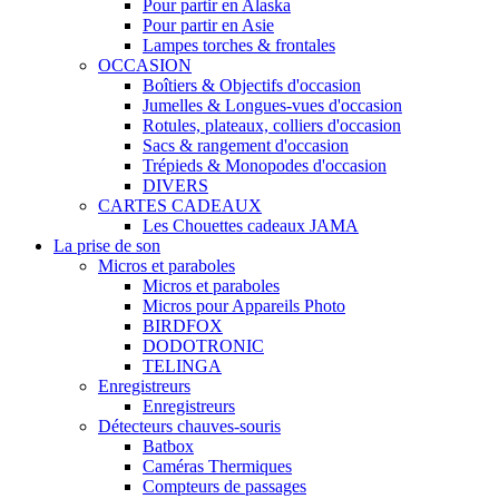
Pour partir en Alaska
Pour partir en Asie
Lampes torches & frontales
OCCASION
Boîtiers & Objectifs d'occasion
Jumelles & Longues-vues d'occasion
Rotules, plateaux, colliers d'occasion
Sacs & rangement d'occasion
Trépieds & Monopodes d'occasion
DIVERS
CARTES CADEAUX
Les Chouettes cadeaux JAMA
La prise de son
Micros et paraboles
Micros et paraboles
Micros pour Appareils Photo
BIRDFOX
DODOTRONIC
TELINGA
Enregistreurs
Enregistreurs
Détecteurs chauves-souris
Batbox
Caméras Thermiques
Compteurs de passages