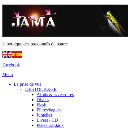
la boutique des passionnés de nature
Facebook
Menu
La prise de vue
DESTOCKAGE
Affûts & accessoires
Divers
Flash
Filtres/bagues
Jumelles
Livres / CD
Plateaux/Etaux