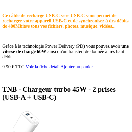
Ce câble de recharge USB-C vers USB-C vous permet de
recharger votre appareil USB-C et de synchroniser à des débits
de 480Mbits/s tous vos fichiers, photos, musique, vidéos...
Grâce à la technologie Power Delivery (PD) vous pouvez avoir
une
vitesse de charge 60W
ainsi qu'un transfert de donnée à très haut
débit.
9.90 € TTC
Voir la fiche détail
Ajouter au panier
TNB - Chargeur turbo 45W - 2 prises
(USB-A + USB-C)