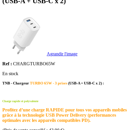
(USB-A + USB-C x 2)
Agrandir l'image
Ref :
CHARGTURBO65W
En stock
TNB - Chargeur
TURBO
65W - 3 prises
(USB-A + USB-C x 2) :
Charge rapide et polyvalente
Profitez d’une charge RAPIDE pour tous vos appareils mobiles
grâce à la technologie USB Power Delivery (performances
optimales avec les appareils compatibles PD).