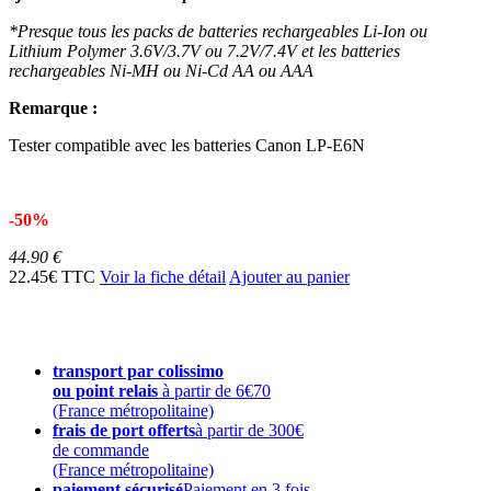
*Presque tous les packs de batteries rechargeables Li-Ion ou
Lithium Polymer 3.6V/3.7V ou 7.2V/7.4V et les batteries
rechargeables Ni-MH ou Ni-Cd AA ou AAA
Remarque :
Tester compatible avec les batteries Canon LP-E6N
-50%
44.90 €
22.45€ TTC
Voir la fiche détail
Ajouter au panier
transport par colissimo
ou point relais
à partir de 6€70
(France métropolitaine)
frais de port offerts
à partir de 300€
de commande
(France métropolitaine)
paiement sécurisé
Paiement en 3 fois