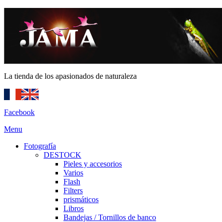
La tienda de los apasionados de naturaleza
Facebook
Menu
Fotografía
DESTOCK
Pieles y accesorios
Varios
Flash
Filters
prismáticos
Libros
Bandejas / Tornillos de banco