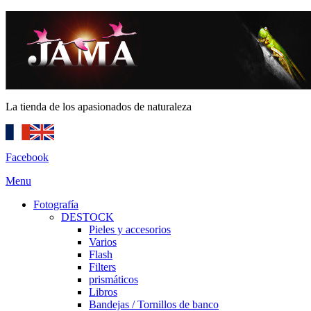
La tienda de los apasionados de naturaleza
Facebook
Menu
Fotografía
DESTOCK
Pieles y accesorios
Varios
Flash
Filters
prismáticos
Libros
Bandejas / Tornillos de banco