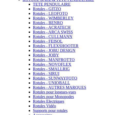
TETE PENDULAIRE
Rotules - GITZO
Rotules - LEOFOTO
Rotules - WIMBERLEY
Rotules - BENRO
Rotules - ACRATECH
Rotules - ARCA SWISS
Rotules - CULLMANN
Rotules - FEISOL
Rotules - FLEXSHOOTER
Rotules - JOBU DESIGN
Rotules - JOBY
Rotules - MANFROTTO
Rotules - NOVOFLEX
Rotules - SMALLRIG
Rotules - SIRUI
Rotules - SUNWAYFOTO
Rotules - UNIQBALL
Rotules - AUTRES MARQUES
Rotules pour longues-vues
Rotules pour Monopodes
Rotules Electriques
Rotules Vidéo
Supports pour rotules