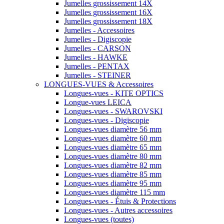
Jumelles grossissement 14X
Jumelles grossissement 16X
Jumelles grossissement 18X
Jumelles - Accessoires
Jumelles - Digiscopie
Jumelles - CARSON
Jumelles - HAWKE
Jumelles - PENTAX
Jumelles - STEINER
LONGUES-VUES & Accessoires
Longues-vues - KITE OPTICS
Longue-vues LEICA
Longues-vues - SWAROVSKI
Longues-vues - Digiscopie
Longues-vues diamètre 56 mm
Longues-vues diamètre 60 mm
Longues-vues diamètre 65 mm
Longues-vues diamètre 80 mm
Longues-vues diamètre 82 mm
Longues-vues diamètre 85 mm
Longues-vues diamètre 95 mm
Longues-vues diamètre 115 mm
Longues-vues - Étuis & Protections
Longues-vues - Autres accessoires
Longues-vues (toutes)