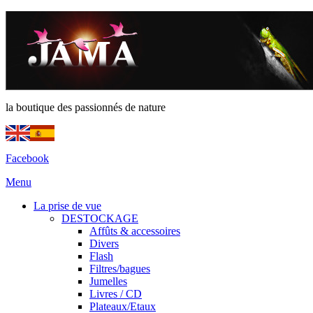
la boutique des passionnés de nature
Facebook
Menu
La prise de vue
DESTOCKAGE
Affûts & accessoires
Divers
Flash
Filtres/bagues
Jumelles
Livres / CD
Plateaux/Etaux