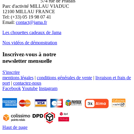
574 rue de Pradals
Parc d'activité MILLAU VIADUC
12100 MILLAU FRANCE
Tel: (+33) 05 19 98 07 41
Email:
contact@jama.fr
Les chouettes cadeaux de Jama
Nos vidéos de démonstration
Inscrivez-vous à notre
newsletter mensuelle
S'inscrire
mentions légales
|
conditions générales de vente
|
livraison et frais de
port
|
contactez-nous
Facebook
Youtube
Instagram
Haut de page