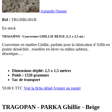
Agrandir l'image
Ref :
TRGHBL001B
En stock
TRAGOPAN - Couverture GHILLIE BEIGE (1,5 x 2,5 m) :
Couverture en matière Ghillie, parfaite pour la fabrication d’Affût en
prairie desséchée , roselière en hiver ou milieu sableux,
désertique….
Dimensions déplié: 2,5 x 1,5 mètres
Poids : 1520 grammes
Sac de transport
59.00 € TTC
Voir la fiche détail
Ajouter au panier
TRAGOPAN - PARKA Ghillie - Beige