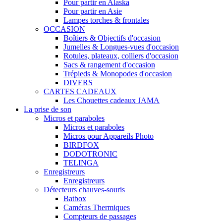
Pour partir en Alaska
Pour partir en Asie
Lampes torches & frontales
OCCASION
Boîtiers & Objectifs d'occasion
Jumelles & Longues-vues d'occasion
Rotules, plateaux, colliers d'occasion
Sacs & rangement d'occasion
Trépieds & Monopodes d'occasion
DIVERS
CARTES CADEAUX
Les Chouettes cadeaux JAMA
La prise de son
Micros et paraboles
Micros et paraboles
Micros pour Appareils Photo
BIRDFOX
DODOTRONIC
TELINGA
Enregistreurs
Enregistreurs
Détecteurs chauves-souris
Batbox
Caméras Thermiques
Compteurs de passages