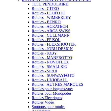
TETE PENDULAIRE
Rotules - GITZO
Rotules - LEOFOTO
Rotules - WIMBERLEY
Rotules - BENRO
Rotules - ACRATECH
Rotules - ARCA SWISS
Rotules - CULLMANN
Rotules - FEISOL
Rotules - FLEXSHOOTER
Rotules - JOBU DESIGN
Rotules - JOBY
Rotules - MANFROTTO
Rotules - NOVOFLEX
Rotules - SMALLRIG
Rotules - SIRUI
Rotules - SUNWAYFOTO
Rotules - UNIQBALL
Rotules - AUTRES MARQUES
Rotules pour longues-vues
Rotules pour Monopodes
Rotules Electriques
Rotules Vidéo
Supports pour rotules