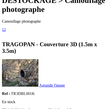
DESTOCKAGE > Camouflage
photographe
Camouflage photographe
1
2
TRAGOPAN - Couverture 3D (1.5m x
3.5m)
Agrandir l'image
Ref :
TR3DBL001K
En stock