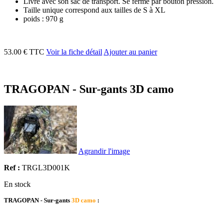
Livré avec son sac de transport. Se ferme par bouton pression.
Taille unique correspond aux tailles de S à XL
poids : 970 g
53.00 € TTC
Voir la fiche détail
Ajouter au panier
TRAGOPAN - Sur-gants 3D camo
Agrandir l'image
Ref :
TRGL3D001K
En stock
TRAGOPAN - Sur-gants
3D camo
: