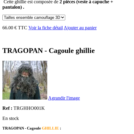
Cette ghillie est composée de
2 pièces (veste à capuche +
pantalon) .
66.00 € TTC
Voir la fiche détail
Ajouter au panier
TRAGOPAN - Cagoule ghillie
Agrandir l'image
Ref :
TRGHHO001K
En stock
TRAGOPAN - Cagoule
GHILLIE
: