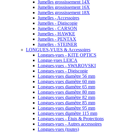
Jumelles grossissement 14X
Jumelles grossissement 16X
Jumelles grossissement 18X
Jumelles - Accessoires
Jumelles - Digiscopie
Jumelles - CARSON
Jumelles - HAWKE
Jumelles - PENTAX
Jumelles - STEINER
LONGUES-VUES & Accessoires
Longues-vues - KITE OPTICS
Longue-vues LEICA
Longues-vues - SWAROVSKI
Longues-vues - Digiscopie
Longues-vues diamètre 56 mm
Longues-vues diamètre 60 mm
Longues-vues diamètre 65 mm
Longues-vues diamètre 80 mm
Longues-vues diamètre 82 mm
Longues-vues diamètre 85 mm
Longues-vues diamètre 95 mm
Longues-vues diamètre 115 mm
Longues-vues - Étuis & Protections
Longues-vues - Autres accessoires
Longues-vues (toutes)