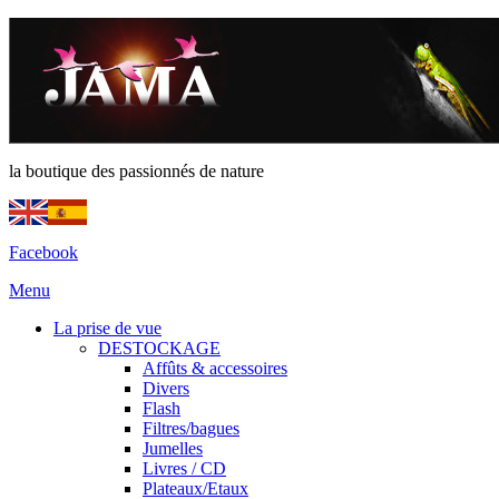
la boutique des passionnés de nature
Facebook
Menu
La prise de vue
DESTOCKAGE
Affûts & accessoires
Divers
Flash
Filtres/bagues
Jumelles
Livres / CD
Plateaux/Etaux