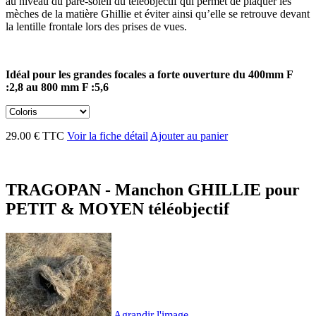
au niveau du pare-soleil du téléobjectif qui permet de plaquer les
mèches de la matière Ghillie et éviter ainsi qu’elle se retrouve devant
la lentille frontale lors des prises de vues.
Idéal pour les grandes focales a forte ouverture du 400mm F
:2,8 au 800 mm F :5,6
29.00 € TTC
Voir la fiche détail
Ajouter au panier
TRAGOPAN - Manchon GHILLIE pour
PETIT & MOYEN téléobjectif
Agrandir l'image