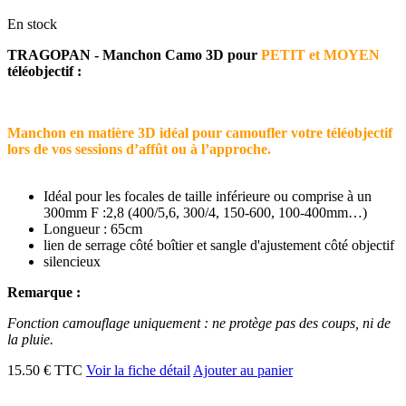
En stock
TRAGOPAN - Manchon Camo 3D pour
PETIT et MOYEN
téléobjectif :
Manchon en matière 3D idéal pour camoufler votre téléobjectif
lors de vos sessions d’affût ou à l’approche.
Idéal pour les focales de taille inférieure ou comprise à un
300mm F :2,8 (400/5,6, 300/4, 150-600, 100-400mm…)
Longueur : 65cm
lien de serrage côté boîtier et sangle d'ajustement côté objectif
silencieux
Remarque :
Fonction camouflage uniquement : ne protège pas des coups, ni de
la pluie.
15.50 € TTC
Voir la fiche détail
Ajouter au panier