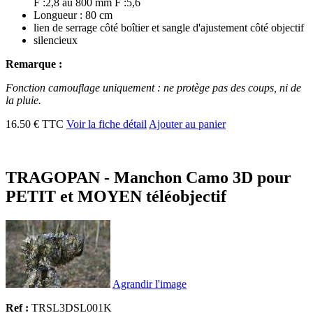
F :2,8 au 800 mm F :5,6
Longueur : 80 cm
lien de serrage côté boîtier et sangle d'ajustement côté objectif
silencieux
Remarque :
Fonction camouflage uniquement : ne protège pas des coups, ni de
la pluie.
16.50 € TTC
Voir la fiche détail
Ajouter au panier
TRAGOPAN - Manchon Camo 3D pour
PETIT et MOYEN téléobjectif
Agrandir l'image
Ref :
TRSL3DSL001K