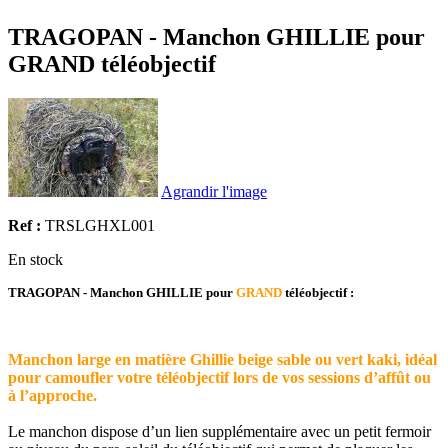
TRAGOPAN - Manchon GHILLIE pour
GRAND téléobjectif
Agrandir l'image
Ref :
TRSLGHXL001
En stock
TRAGOPAN - Manchon GHILLIE pour
GRAND
téléobjectif :
Manchon large en matière Ghillie
beige sable ou vert kaki,
idéal
pour camoufler votre téléobjectif lors de vos sessions d’affût ou
à l’approche.
Le manchon dispose d’un lien supplémentaire avec un petit fermoir