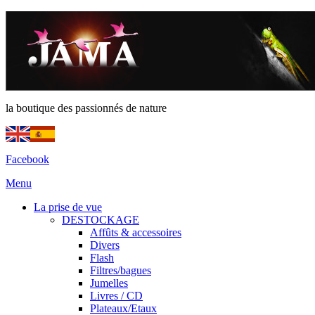
la boutique des passionnés de nature
Facebook
Menu
La prise de vue
DESTOCKAGE
Affûts & accessoires
Divers
Flash
Filtres/bagues
Jumelles
Livres / CD
Plateaux/Etaux