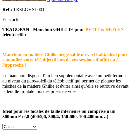
Ref :
TRSLGHSL001
En stock
TRAGOPAN - Manchon GHILLIE pour
PETIT & MOYEN
téléobjectif :
Manchon en matière Ghillie beige sable ou vert kaki, idéal pour
camoufler votre téléobjectif lors de vos sessions d’affût ou à
l’approche !
Le manchon dispose d’un lien supplémentaire avec un petit fermoir
au niveau du pare-soleil du téléobjectif qui permet de plaquer les
mèches de la matière Ghillie et éviter ainsi qu’elle se retrouve devant
la lentille frontale lors des prises de vues.
Idéal pour les focales de taille inférieure ou comprise à un
300mm F :2,8 (400/5,6, 300/4, 150-600, 100-400mm…)