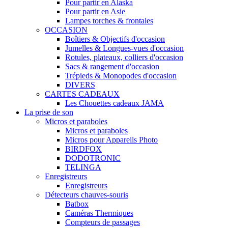
Pour partir en Alaska
Pour partir en Asie
Lampes torches & frontales
OCCASION
Boîtiers & Objectifs d'occasion
Jumelles & Longues-vues d'occasion
Rotules, plateaux, colliers d'occasion
Sacs & rangement d'occasion
Trépieds & Monopodes d'occasion
DIVERS
CARTES CADEAUX
Les Chouettes cadeaux JAMA
La prise de son
Micros et paraboles
Micros et paraboles
Micros pour Appareils Photo
BIRDFOX
DODOTRONIC
TELINGA
Enregistreurs
Enregistreurs
Détecteurs chauves-souris
Batbox
Caméras Thermiques
Compteurs de passages