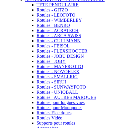
TETE PENDULAIRE
Rotules - GITZO
Rotules - LEOFOTO
Rotules - WIMBERLEY
Rotules - BENRO
Rotules - ACRATECH
Rotules - ARCA SWISS
Rotules - CULLMANN
Rotules - FEISOL
Rotules - FLEXSHOOTER
Rotules - JOBU DESIGN
Rotules - JOBY
Rotules - MANFROTTO
Rotules - NOVOFLEX
Rotules - SMALLRIG
Rotules - SIRUI
Rotules - SUNWAYFOTO
Rotules - UNIQBALL
Rotules - AUTRES MARQUES
Rotules pour longues-vues
Rotules pour Monopodes
Rotules Electriques
Rotules Vidéo
Supports pour rotules