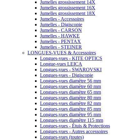
Jumelles grossissement 14X
Jumelles grossissement 16X
Jumelles grossissement 18X
Jumelles - Accessoires
Jumelles - Digiscopie
Jumelles - CARSON
Jumelles - HAWKE
Jumelles - PENTAX
Jumelles - STEINER
LONGUES-VUES & Accessoires
Longues-vues - KITE OPTICS
Longue-vues LEICA
Longues-vues - SWAROVSKI
Longues-vues - Digiscopie
Longues-vues diamètre 56 mm
Longues-vues diamètre 60 mm
Longues-vues diamètre 65 mm
Longues-vues diamètre 80 mm
Longues-vues diamètre 82 mm
Longues-vues diamètre 85 mm
Longues-vues diamètre 95 mm
Longues-vues diamètre 115 mm
Longues-vues - Étuis & Protections
Longues-vues - Autres accessoires
Longues-vues (toutes)