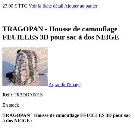
27.00 € TTC
Voir la fiche détail
Ajouter au panier
TRAGOPAN - Housse de camouflage
FEUILLES 3D pour sac à dos NEIGE
Agrandir l'image
Ref :
TR3DBA001S
En stock
TRAGOPAN - Housse de camouflage FEUILLES 3D pour sac
à dos NEIGE :