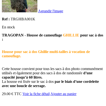
Agrandir l'image
Ref :
TRGHBA001K
En stock
TRAGOPAN - Housse de camouflage
GHILLIE
pour sac à dos
:
Housse pour sac à dos Ghillie multi-tailles à vocation de
camouflage.
Cette housse convient pour tous les sacs à dos photo communément
utilisés et également pour des sacs à dos de randonnée
d’une
capacité jusqu’à 60 litres.
La housse est fixée sur le sac à dos
par le biais d’une cordelette
avec une boucle de serrage.
29.00 € TTC
Voir la fiche détail
Ajouter au panier