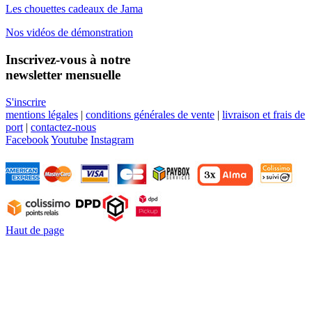
Les chouettes cadeaux de Jama
Nos vidéos de démonstration
Inscrivez-vous à notre
newsletter mensuelle
S'inscrire
mentions légales
|
conditions générales de vente
|
livraison et frais de
port
|
contactez-nous
Facebook
Youtube
Instagram
Haut de page