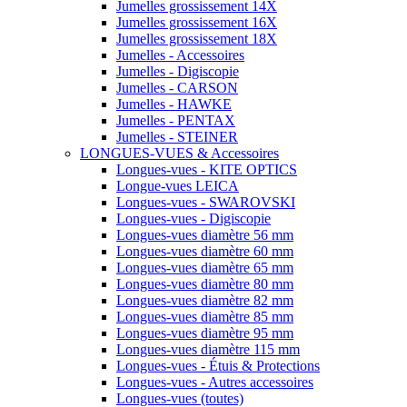
Jumelles grossissement 14X
Jumelles grossissement 16X
Jumelles grossissement 18X
Jumelles - Accessoires
Jumelles - Digiscopie
Jumelles - CARSON
Jumelles - HAWKE
Jumelles - PENTAX
Jumelles - STEINER
LONGUES-VUES & Accessoires
Longues-vues - KITE OPTICS
Longue-vues LEICA
Longues-vues - SWAROVSKI
Longues-vues - Digiscopie
Longues-vues diamètre 56 mm
Longues-vues diamètre 60 mm
Longues-vues diamètre 65 mm
Longues-vues diamètre 80 mm
Longues-vues diamètre 82 mm
Longues-vues diamètre 85 mm
Longues-vues diamètre 95 mm
Longues-vues diamètre 115 mm
Longues-vues - Étuis & Protections
Longues-vues - Autres accessoires
Longues-vues (toutes)