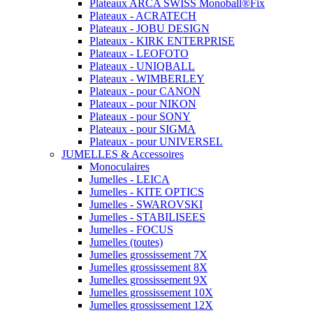
Plateaux ARCA SWISS Monoball®Fix
Plateaux - ACRATECH
Plateaux - JOBU DESIGN
Plateaux - KIRK ENTERPRISE
Plateaux - LEOFOTO
Plateaux - UNIQBALL
Plateaux - WIMBERLEY
Plateaux - pour CANON
Plateaux - pour NIKON
Plateaux - pour SONY
Plateaux - pour SIGMA
Plateaux - pour UNIVERSEL
JUMELLES & Accessoires
Monoculaires
Jumelles - LEICA
Jumelles - KITE OPTICS
Jumelles - SWAROVSKI
Jumelles - STABILISEES
Jumelles - FOCUS
Jumelles (toutes)
Jumelles grossissement 7X
Jumelles grossissement 8X
Jumelles grossissement 9X
Jumelles grossissement 10X
Jumelles grossissement 12X