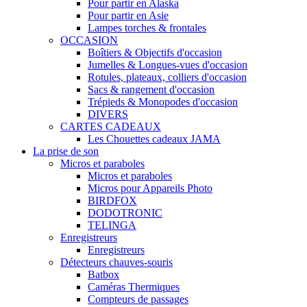
Pour partir en Alaska
Pour partir en Asie
Lampes torches & frontales
OCCASION
Boîtiers & Objectifs d'occasion
Jumelles & Longues-vues d'occasion
Rotules, plateaux, colliers d'occasion
Sacs & rangement d'occasion
Trépieds & Monopodes d'occasion
DIVERS
CARTES CADEAUX
Les Chouettes cadeaux JAMA
La prise de son
Micros et paraboles
Micros et paraboles
Micros pour Appareils Photo
BIRDFOX
DODOTRONIC
TELINGA
Enregistreurs
Enregistreurs
Détecteurs chauves-souris
Batbox
Caméras Thermiques
Compteurs de passages