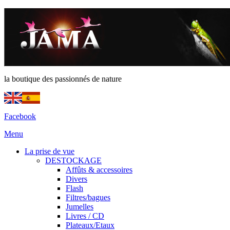
la boutique des passionnés de nature
Facebook
Menu
La prise de vue
DESTOCKAGE
Affûts & accessoires
Divers
Flash
Filtres/bagues
Jumelles
Livres / CD
Plateaux/Etaux