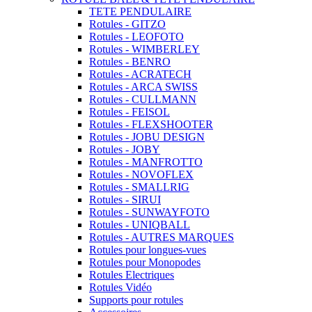
TETE PENDULAIRE
Rotules - GITZO
Rotules - LEOFOTO
Rotules - WIMBERLEY
Rotules - BENRO
Rotules - ACRATECH
Rotules - ARCA SWISS
Rotules - CULLMANN
Rotules - FEISOL
Rotules - FLEXSHOOTER
Rotules - JOBU DESIGN
Rotules - JOBY
Rotules - MANFROTTO
Rotules - NOVOFLEX
Rotules - SMALLRIG
Rotules - SIRUI
Rotules - SUNWAYFOTO
Rotules - UNIQBALL
Rotules - AUTRES MARQUES
Rotules pour longues-vues
Rotules pour Monopodes
Rotules Electriques
Rotules Vidéo
Supports pour rotules