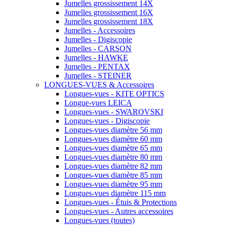
Jumelles grossissement 14X
Jumelles grossissement 16X
Jumelles grossissement 18X
Jumelles - Accessoires
Jumelles - Digiscopie
Jumelles - CARSON
Jumelles - HAWKE
Jumelles - PENTAX
Jumelles - STEINER
LONGUES-VUES & Accessoires
Longues-vues - KITE OPTICS
Longue-vues LEICA
Longues-vues - SWAROVSKI
Longues-vues - Digiscopie
Longues-vues diamètre 56 mm
Longues-vues diamètre 60 mm
Longues-vues diamètre 65 mm
Longues-vues diamètre 80 mm
Longues-vues diamètre 82 mm
Longues-vues diamètre 85 mm
Longues-vues diamètre 95 mm
Longues-vues diamètre 115 mm
Longues-vues - Étuis & Protections
Longues-vues - Autres accessoires
Longues-vues (toutes)