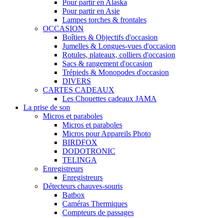
Pour partir en Alaska
Pour partir en Asie
Lampes torches & frontales
OCCASION
Boîtiers & Objectifs d'occasion
Jumelles & Longues-vues d'occasion
Rotules, plateaux, colliers d'occasion
Sacs & rangement d'occasion
Trépieds & Monopodes d'occasion
DIVERS
CARTES CADEAUX
Les Chouettes cadeaux JAMA
La prise de son
Micros et paraboles
Micros et paraboles
Micros pour Appareils Photo
BIRDFOX
DODOTRONIC
TELINGA
Enregistreurs
Enregistreurs
Détecteurs chauves-souris
Batbox
Caméras Thermiques
Compteurs de passages