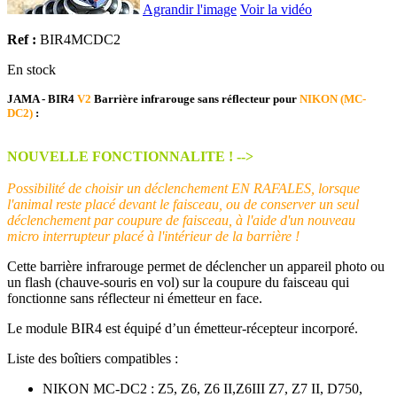
Agrandir l'image
Voir la vidéo
Ref :
BIR4MCDC2
En stock
JAMA - BIR4
V2
Barrière infrarouge sans réflecteur pour
NIKON (MC-
DC2)
:
NOUVELLE FONCTIONNALITE ! -->
Possibilité de choisir un déclenchement EN RAFALES, lorsque
l'animal reste placé devant le faisceau, ou de conserver un seul
déclenchement par coupure de faisceau, à l'aide d'un nouveau
micro interrupteur placé à l'intérieur de la barrière !
Cette barrière infrarouge permet de déclencher un appareil photo ou
un flash (chauve-souris en vol) sur la coupure du faisceau qui
fonctionne sans réflecteur ni émetteur en face.
Le module BIR4 est équipé d’un émetteur-récepteur incorporé.
Liste des boîtiers compatibles :
NIKON MC-DC2 : Z5, Z6, Z6 II,Z6III Z7, Z7 II, D750,