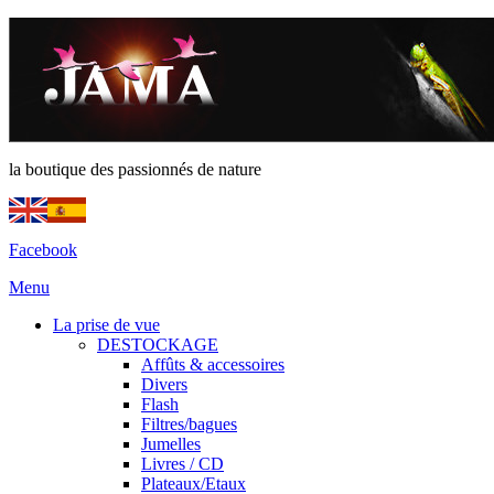
la boutique des passionnés de nature
Facebook
Menu
La prise de vue
DESTOCKAGE
Affûts & accessoires
Divers
Flash
Filtres/bagues
Jumelles
Livres / CD
Plateaux/Etaux