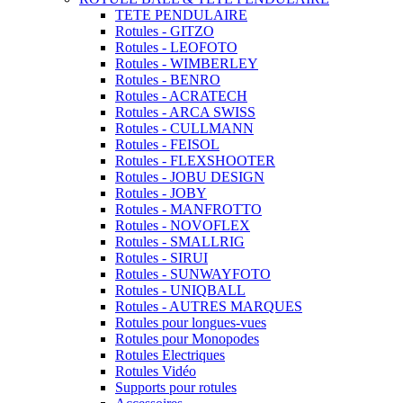
TETE PENDULAIRE
Rotules - GITZO
Rotules - LEOFOTO
Rotules - WIMBERLEY
Rotules - BENRO
Rotules - ACRATECH
Rotules - ARCA SWISS
Rotules - CULLMANN
Rotules - FEISOL
Rotules - FLEXSHOOTER
Rotules - JOBU DESIGN
Rotules - JOBY
Rotules - MANFROTTO
Rotules - NOVOFLEX
Rotules - SMALLRIG
Rotules - SIRUI
Rotules - SUNWAYFOTO
Rotules - UNIQBALL
Rotules - AUTRES MARQUES
Rotules pour longues-vues
Rotules pour Monopodes
Rotules Electriques
Rotules Vidéo
Supports pour rotules