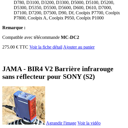
D780, D3100, D3200, D3300, D5000, D5100, D5200,
D5300, D5350, D5500, D5600, D600, D610, D7000,
D7100, D7200, D7500, D90, Df, Coolpix P7700, Coolpix
P7800, Coolpix A, Coolpix P950, Coolpix P1000
Remarque :
Compatible avec télécommande
MC-DC2
275.00 € TTC
Voir la fiche détail
Ajouter au panier
JAMA - BIR4 V2 Barrière infrarouge
sans réflecteur pour SONY (S2)
Agrandir l'image
Voir la vidéo