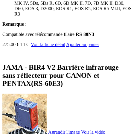
MK IV, 5Ds, 5Ds R, 6D, 6D MK II, 7D, 7D MK II, D30,
D60, EOS 3, D2000, EOS R1, EOS R5, EOS R5 MkII, EOS
R3
Remarque :
Compatible avec télécommande filaire
RS-80N3
275.00 € TTC
Voir la fiche détail
Ajouter au panier
JAMA - BIR4 V2 Barrière infrarouge
sans réflecteur pour CANON et
PENTAX(RS-60E3)
Agrandir l'image
Voir la vidéo