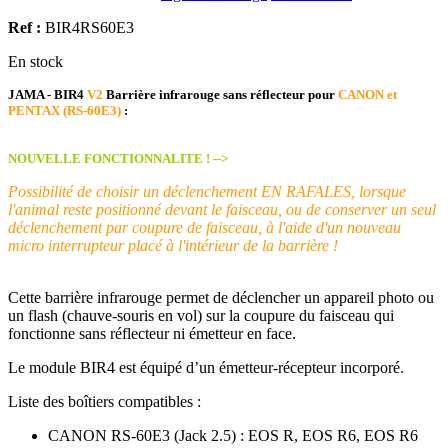
Ref :
BIR4RS60E3
En stock
JAMA - BIR4
V2
Barrière infrarouge sans réflecteur pour
CANON et
PENTAX (RS-60E3)
:
NOUVELLE FONCTIONNALITE ! -->
Possibilité de choisir un déclenchement EN RAFALES, lorsque
l'animal reste positionné devant le faisceau, ou de conserver un seul
déclenchement par coupure de faisceau, à l'aide d'un nouveau
micro interrupteur placé à l'intérieur de la barrière !
Cette barrière infrarouge permet de déclencher un appareil photo ou
un flash (chauve-souris en vol) sur la coupure du faisceau qui
fonctionne sans réflecteur ni émetteur en face.
Le module BIR4 est équipé d’un émetteur-récepteur incorporé.
Liste des boîtiers compatibles :
CANON RS-60E3 (Jack 2.5) : EOS R, EOS R6, EOS R6