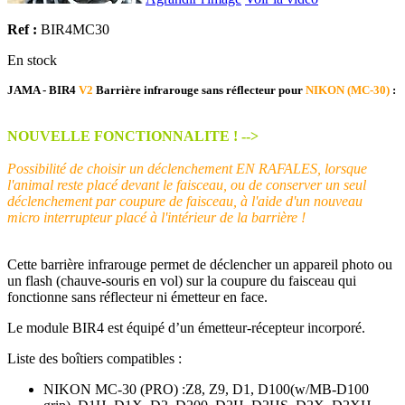
Ref :
BIR4MC30
En stock
JAMA - BIR4
V2
Barrière infrarouge sans réflecteur pour
NIKON (MC-30)
:
NOUVELLE FONCTIONNALITE ! -->
Possibilité de choisir un déclenchement EN RAFALES, lorsque
l'animal reste placé devant le faisceau, ou de conserver un seul
déclenchement par coupure de faisceau, à l'aide d'un nouveau
micro interrupteur placé à l'intérieur de la barrière !
Cette barrière infrarouge permet de déclencher un appareil photo ou
un flash (chauve-souris en vol) sur la coupure du faisceau qui
fonctionne sans réflecteur ni émetteur en face.
Le module BIR4 est équipé d’un émetteur-récepteur incorporé.
Liste des boîtiers compatibles :
NIKON MC-30 (PRO) :Z8, Z9, D1, D100(w/MB-D100