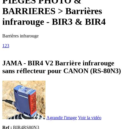
PIEGES PHOTO &
BARRIERES > Barrières
infrarouge - BIR3 & BIR4
Barrières infrarouge
1
2
3
JAMA - BIR4 V2 Barrière infrarouge
sans réflecteur pour CANON (RS-80N3)
Agrandir l'image
Voir la vidéo
Ref :
BIR4RS80N3