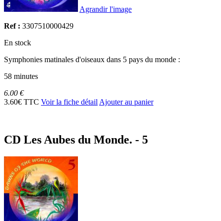
Agrandir l'image
Ref :
3307510000429
En stock
Symphonies matinales d'oiseaux dans 5 pays du monde :
58 minutes
6.00 €
3.60€ TTC
Voir la fiche détail
Ajouter au panier
CD Les Aubes du Monde. - 5