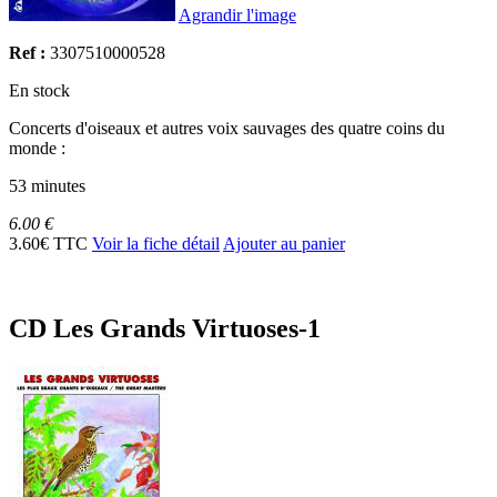
Agrandir l'image
Ref :
3307510000528
En stock
Concerts d'oiseaux et autres voix sauvages des quatre coins du
monde :
53 minutes
6.00 €
3.60€ TTC
Voir la fiche détail
Ajouter au panier
CD Les Grands Virtuoses-1