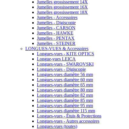
Jumelles grossissement 14X
Jumelles grossissement 16X
Jumelles grossissement 18X
Jumelles - Accessoires
Jumelles - Digiscopie
Jumelles - CARSON
Jumelles - HAWKE
Jumelles - PENTAX
Jumelles - STEINER
LONGUES-VUES & Accessoires
Longues-vues - KITE OPTICS
Longue-vues LEICA
Longues-vues - SWAROVSKI
Longues-vues - Digiscopie
Longues-vues diamètre 56 mm
Longues-vues diamètre 60 mm
Longues-vues diamètre 65 mm
Longues-vues diamètre 80 mm
Longues-vues diamètre 82 mm
Longues-vues diamètre 85 mm
Longues-vues diamètre 95 mm
Longues-vues diamètre 115 mm
Longues-vues - Étuis & Protections
Longues-vues - Autres accessoires
Longues-vues (toutes)