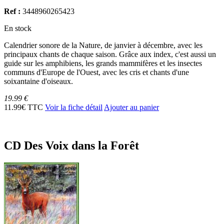
Ref :
3448960265423
En stock
Calendrier sonore de la Nature, de janvier à décembre, avec les
principaux chants de chaque saison. Grâce aux index, c'est aussi un
guide sur les amphibiens, les grands mammifères et les insectes
communs d'Europe de l'Ouest, avec les cris et chants d'une
soixantaine d'oiseaux.
19.99 €
11.99€ TTC
Voir la fiche détail
Ajouter au panier
CD Des Voix dans la Forêt