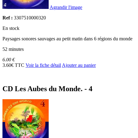
Agrandir l'image
Ref :
3307510000320
En stock
Paysages sonores sauvages au petit matin dans 6 régions du monde
52 minutes
6.00 €
3.60€ TTC
Voir la fiche détail
Ajouter au panier
CD Les Aubes du Monde. - 4