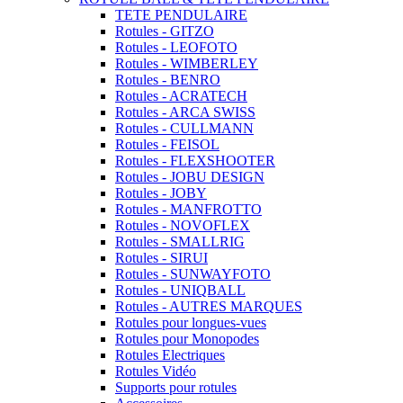
TETE PENDULAIRE
Rotules - GITZO
Rotules - LEOFOTO
Rotules - WIMBERLEY
Rotules - BENRO
Rotules - ACRATECH
Rotules - ARCA SWISS
Rotules - CULLMANN
Rotules - FEISOL
Rotules - FLEXSHOOTER
Rotules - JOBU DESIGN
Rotules - JOBY
Rotules - MANFROTTO
Rotules - NOVOFLEX
Rotules - SMALLRIG
Rotules - SIRUI
Rotules - SUNWAYFOTO
Rotules - UNIQBALL
Rotules - AUTRES MARQUES
Rotules pour longues-vues
Rotules pour Monopodes
Rotules Electriques
Rotules Vidéo
Supports pour rotules