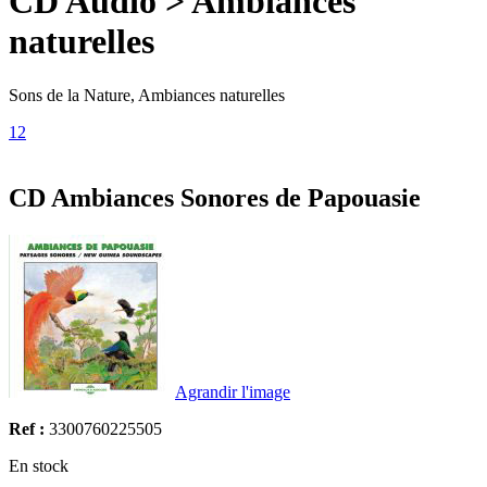
CD Audio > Ambiances
naturelles
Sons de la Nature, Ambiances naturelles
1
2
CD Ambiances Sonores de Papouasie
Agrandir l'image
Ref :
3300760225505
En stock