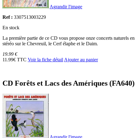
Agrandir l'image
Ref :
3307513003229
En stock
La première partie de ce CD vous propose onze concerts naturels en
stéréo sur le Chevreuil, le Cerf élaphe et le Daim.
19.99 €
11.99€ TTC
Voir la fiche détail
Ajouter au panier
CD Forêts et Lacs des Amériques (FA640)
Agrandir l'image