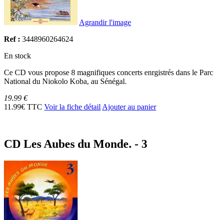
Agrandir l'image
Ref :
3448960264624
En stock
Ce CD vous propose 8 magnifiques concerts enrgistrés dans le Parc
National du Niokolo Koba, au Sénégal.
19.99 €
11.99€ TTC
Voir la fiche détail
Ajouter au panier
CD Les Aubes du Monde. - 3