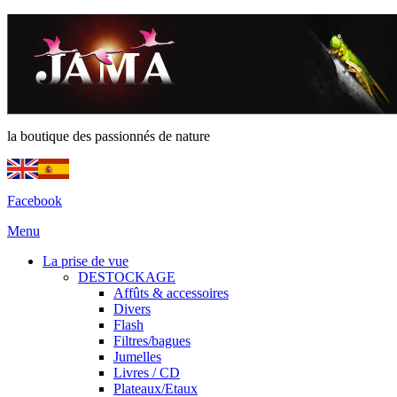
la boutique des passionnés de nature
Facebook
Menu
La prise de vue
DESTOCKAGE
Affûts & accessoires
Divers
Flash
Filtres/bagues
Jumelles
Livres / CD
Plateaux/Etaux