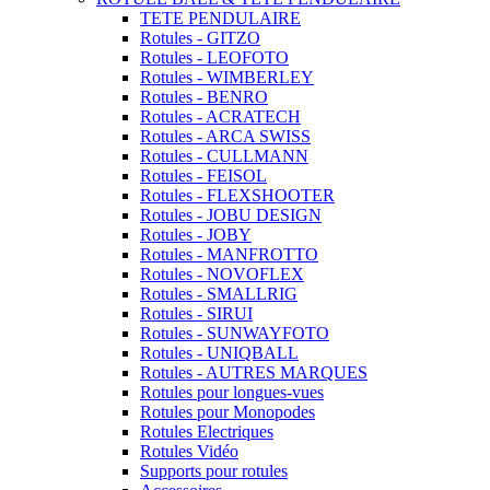
TETE PENDULAIRE
Rotules - GITZO
Rotules - LEOFOTO
Rotules - WIMBERLEY
Rotules - BENRO
Rotules - ACRATECH
Rotules - ARCA SWISS
Rotules - CULLMANN
Rotules - FEISOL
Rotules - FLEXSHOOTER
Rotules - JOBU DESIGN
Rotules - JOBY
Rotules - MANFROTTO
Rotules - NOVOFLEX
Rotules - SMALLRIG
Rotules - SIRUI
Rotules - SUNWAYFOTO
Rotules - UNIQBALL
Rotules - AUTRES MARQUES
Rotules pour longues-vues
Rotules pour Monopodes
Rotules Electriques
Rotules Vidéo
Supports pour rotules