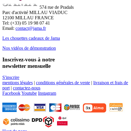
574 rue de Pradals
Parc d'activité MILLAU VIADUC
12100 MILLAU FRANCE
Tel: (+33) 05 19 98 07 41
Email:
contact@jama.fr
Les chouettes cadeaux de Jama
Nos vidéos de démonstration
Inscrivez-vous à notre
newsletter mensuelle
S'inscrire
mentions légales
|
conditions générales de vente
|
livraison et frais de
port
|
contactez-nous
Facebook
Youtube
Instagram