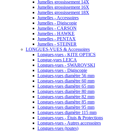
Jumelles grossissement 14X
Jumelles grossissement 16X
Jumelles grossissement 18X
Jumelles - Accessoires
Jumelles - Digiscopie
Jumelles - CARSON
Jumelles - HAWKE
Jumelles - PENTAX
Jumelles - STEINER
LONGUES-VUES & Accessoires
Longues-vues - KITE OPTICS
Longue-vues LEICA
Longues-vues - SWAROVSKI
Longues-vues - Digiscopie
Longues-vues diamètre 56 mm
Longues-vues diamètre 60 mm
Longues-vues diamètre 65 mm
Longues-vues diamètre 80 mm
Longues-vues diamètre 82 mm
Longues-vues diamètre 85 mm
Longues-vues diamètre 95 mm
Longues-vues diamètre 115 mm
Longues-vues - Étuis & Protections
Longues-vues - Autres accessoires
Longues-vues (toutes)