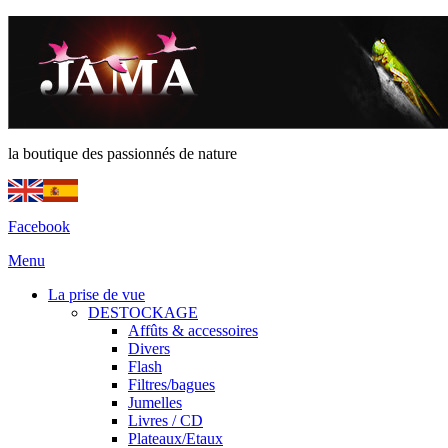
la boutique des passionnés de nature
Facebook
Menu
La prise de vue
DESTOCKAGE
Affûts & accessoires
Divers
Flash
Filtres/bagues
Jumelles
Livres / CD
Plateaux/Etaux