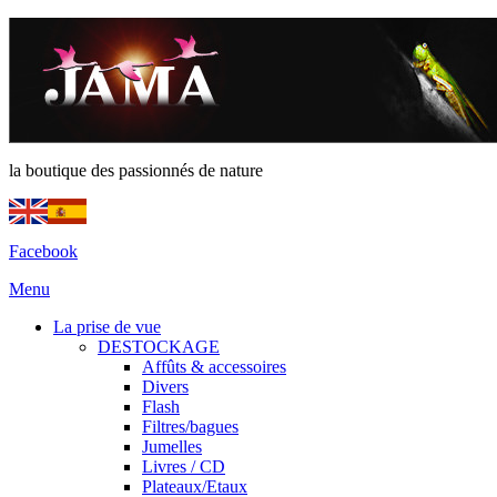
la boutique des passionnés de nature
Facebook
Menu
La prise de vue
DESTOCKAGE
Affûts & accessoires
Divers
Flash
Filtres/bagues
Jumelles
Livres / CD
Plateaux/Etaux