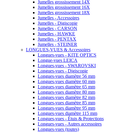
Jumelles grossissement 14X
Jumelles grossissement 16X
Jumelles grossissement 18X
Jumelles - Accessoires
Jumelles - Digiscopie
Jumelles - CARSON
Jumelles - HAWKE
Jumelles - PENTAX
Jumelles - STEINER
LONGUES-VUES & Accessoires
Longues-vues - KITE OPTICS
Longue-vues LEICA
Longues-vues - SWAROVSKI
Longues-vues - Digiscopie
Longues-vues diamètre 56 mm
Longues-vues diamètre 60 mm
Longues-vues diamètre 65 mm
Longues-vues diamètre 80 mm
Longues-vues diamètre 82 mm
Longues-vues diamètre 85 mm
Longues-vues diamètre 95 mm
Longues-vues diamètre 115 mm
Longues-vues - Étuis & Protections
Longues-vues - Autres accessoires
Longues-vues (toutes)