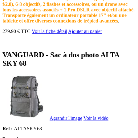
f/2.8), 6-8 objectifs, 2 flashes et accessoires, ou un drone avec
tous les accessoires associés + 1 Pro DSLR avec objectif attaché.
Transporte également un ordinateur portable 17" et/ou une
tablette et offre diverses connexions de trépied avancées
.
279.90 € TTC
Voir la fiche détail
Ajouter au panier
VANGUARD - Sac à dos photo ALTA
SKY 68
Agrandir l'image
Voir la vidéo
Ref :
ALTASKY68