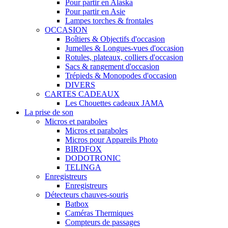
Pour partir en Alaska
Pour partir en Asie
Lampes torches & frontales
OCCASION
Boîtiers & Objectifs d'occasion
Jumelles & Longues-vues d'occasion
Rotules, plateaux, colliers d'occasion
Sacs & rangement d'occasion
Trépieds & Monopodes d'occasion
DIVERS
CARTES CADEAUX
Les Chouettes cadeaux JAMA
La prise de son
Micros et paraboles
Micros et paraboles
Micros pour Appareils Photo
BIRDFOX
DODOTRONIC
TELINGA
Enregistreurs
Enregistreurs
Détecteurs chauves-souris
Batbox
Caméras Thermiques
Compteurs de passages