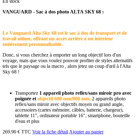
En stock
VANGUARD - Sac à dos photo ALTA SKY 68 :
Le Vanguard Alta Sky 68 est le sac à dos de transport et de
travail ultime, offrant un accès arrière à un intérieur
entièrement personnalisable.
Donc, si vous cherchez à emporter un long objectif lors d'un
voyage, mais que vous voulez pouvoir profiter de styles alternatifs
tels que le paysage ou la macro , alors jetez un coup d'œil à l'Alta
Sky 68 !
Transportez
1 appareil photo reflex/sans miroir pro avec
poignée et
objectif 600 mm/800 mm,
2 appareils photo
reflex/sans miroir avec objectifs moyen ou grand angle,
accessoires (cartes mémoire, câbles, batterie, chargeur),
tablette 11", ordinateur portable 16", smartphone, bouteille
d'eau et plus
269.90 € TTC
Voir la fiche détail
Ajouter au panier