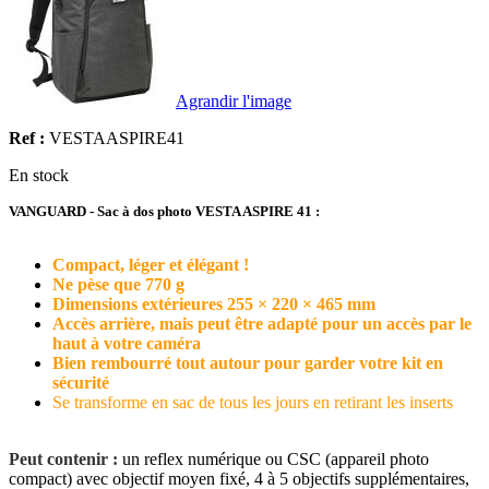
Agrandir l'image
Ref :
VESTAASPIRE41
En stock
VANGUARD - Sac à dos photo VESTA ASPIRE 41 :
C
ompact, léger et élégant !
Ne pèse que 770 g
Dimensions extérieures 255 × 220 × 465 mm
Accès arrière, mais peut être adapté pour un accès par le
haut à votre caméra
Bien rembourré tout autour pour garder votre kit en
sécurité
Se transforme en sac de tous les jours en retirant les inserts
Peut contenir :
un reflex numérique ou CSC (appareil photo
compact) avec objectif moyen fixé, 4 à 5 objectifs supplémentaires,