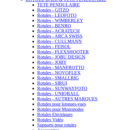
TETE PENDULAIRE
Rotules - GITZO
Rotules - LEOFOTO
Rotules - WIMBERLEY
Rotules - BENRO
Rotules - ACRATECH
Rotules - ARCA SWISS
Rotules - CULLMANN
Rotules - FEISOL
Rotules - FLEXSHOOTER
Rotules - JOBU DESIGN
Rotules - JOBY
Rotules - MANFROTTO
Rotules - NOVOFLEX
Rotules - SMALLRIG
Rotules - SIRUI
Rotules - SUNWAYFOTO
Rotules - UNIQBALL
Rotules - AUTRES MARQUES
Rotules pour longues-vues
Rotules pour Monopodes
Rotules Electriques
Rotules Vidéo
Supports pour rotules