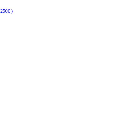
250€ )