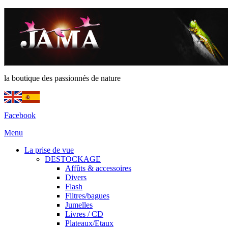
la boutique des passionnés de nature
Facebook
Menu
La prise de vue
DESTOCKAGE
Affûts & accessoires
Divers
Flash
Filtres/bagues
Jumelles
Livres / CD
Plateaux/Etaux