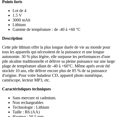
Points forts
Lot de 4
1.5 V
3000 mAh
Lithium
Gamme de température : de -40 à +60 °C
Description
Cette pile lithium offre la plus longue durée de vie au monde pour
tous les appareils qui nécessitent de la puissance et une longue
autonomie. 30 % plus légère, elle surpasse les performances d'une
pile alcaline traditionnelle et délivre sa pleine puissance sur une large
plage de température allant de -40 à +60°C. Même après avoir été
stockée 10 ans, elle délivre encore plus de 85 % de sa puissance
d'origine. Pour votre baladeur CD, appareil photo numérique,
caméscope, lecteur MP3, etc.
Caractéristiques techniques
Sans mercure ni cadmium.
Non rechargeables
Technologie : Lithium
Taille : R6 (AA)
Hauteur : 50.5 mm