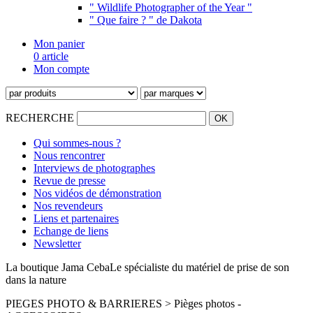
" Wildlife Photographer of the Year "
" Que faire ? " de Dakota
Mon panier
0 article
Mon compte
RECHERCHE
Qui sommes-nous ?
Nous rencontrer
Interviews de photographes
Revue de presse
Nos vidéos de démonstration
Nos revendeurs
Liens et partenaires
Echange de liens
Newsletter
La boutique Jama Ceba
Le spécialiste du matériel de prise de son
dans la nature
PIEGES PHOTO & BARRIERES > Pièges photos -