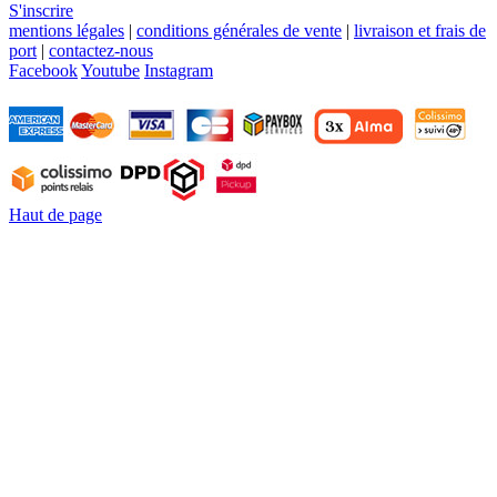
S'inscrire
mentions légales
|
conditions générales de vente
|
livraison et frais de
port
|
contactez-nous
Facebook
Youtube
Instagram
Haut de page