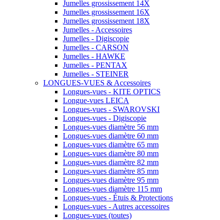
Jumelles grossissement 14X
Jumelles grossissement 16X
Jumelles grossissement 18X
Jumelles - Accessoires
Jumelles - Digiscopie
Jumelles - CARSON
Jumelles - HAWKE
Jumelles - PENTAX
Jumelles - STEINER
LONGUES-VUES & Accessoires
Longues-vues - KITE OPTICS
Longue-vues LEICA
Longues-vues - SWAROVSKI
Longues-vues - Digiscopie
Longues-vues diamètre 56 mm
Longues-vues diamètre 60 mm
Longues-vues diamètre 65 mm
Longues-vues diamètre 80 mm
Longues-vues diamètre 82 mm
Longues-vues diamètre 85 mm
Longues-vues diamètre 95 mm
Longues-vues diamètre 115 mm
Longues-vues - Étuis & Protections
Longues-vues - Autres accessoires
Longues-vues (toutes)