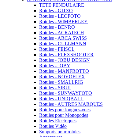
TETE PENDULAIRE
Rotules - GITZO
Rotules - LEOFOTO
Rotules - WIMBERLEY
Rotules - BENRO
Rotules - ACRATECH
Rotules - ARCA SWISS
Rotules - CULLMANN
Rotules - FEISOL
Rotules - FLEXSHOOTER
Rotules - JOBU DESIGN
Rotules - JOBY
Rotules - MANFROTTO
Rotules - NOVOFLEX
Rotules - SMALLRIG
Rotules - SIRUI
Rotules - SUNWAYFOTO
Rotules - UNIQBALL
Rotules - AUTRES MARQUES
Rotules pour longues-vues
Rotules pour Monopodes
Rotules Electriques
Rotules Vidéo
Supports pour rotules