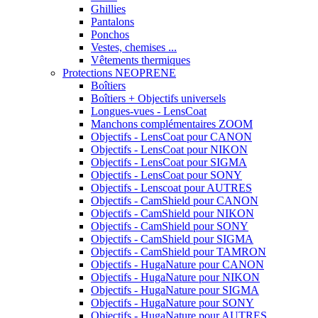
Ghillies
Pantalons
Ponchos
Vestes, chemises ...
Vêtements thermiques
Protections NEOPRENE
Boîtiers
Boîtiers + Objectifs universels
Longues-vues - LensCoat
Manchons complémentaires ZOOM
Objectifs - LensCoat pour CANON
Objectifs - LensCoat pour NIKON
Objectifs - LensCoat pour SIGMA
Objectifs - LensCoat pour SONY
Objectifs - Lenscoat pour AUTRES
Objectifs - CamShield pour CANON
Objectifs - CamShield pour NIKON
Objectifs - CamShield pour SONY
Objectifs - CamShield pour SIGMA
Objectifs - CamShield pour TAMRON
Objectifs - HugaNature pour CANON
Objectifs - HugaNature pour NIKON
Objectifs - HugaNature pour SIGMA
Objectifs - HugaNature pour SONY
Objectifs - HugaNature pour AUTRES