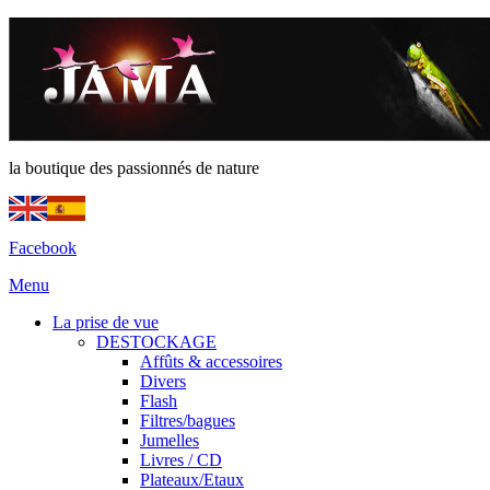
la boutique des passionnés de nature
Facebook
Menu
La prise de vue
DESTOCKAGE
Affûts & accessoires
Divers
Flash
Filtres/bagues
Jumelles
Livres / CD
Plateaux/Etaux