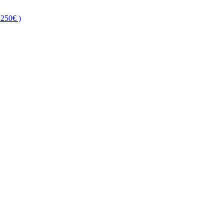
250€ )