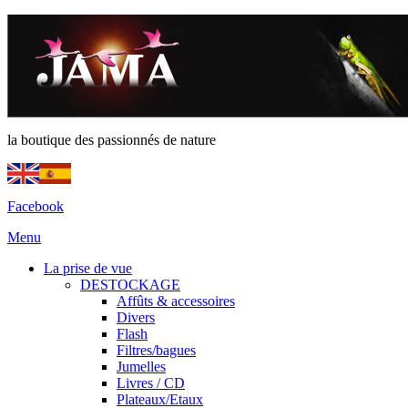
la boutique des passionnés de nature
Facebook
Menu
La prise de vue
DESTOCKAGE
Affûts & accessoires
Divers
Flash
Filtres/bagues
Jumelles
Livres / CD
Plateaux/Etaux