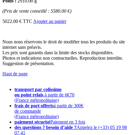
Poids :
2910.00 g
(Prix de vente conseillé : 5580.00 €)
5022.00 € TTC
Ajouter au panier
Nous nous réservons le droit de modifier tous les produits du site
internet sans préavis.
Les prix sont garantis dans la limite des stocks disponibles.
Photos et indications non contractuelles. Reproduction interdite.
Suggestion de présentation.
Haut de page
transport par colissimo
ou point relais
à partir de 6€70
(France métropolitaine)
frais de port offerts
à partir de 300€
de commande
(France métropolitaine)
paiement sécurisé
Paiement en 3 fois
des questions ? besoin d’aide ?
Appelez le (+33) 05 19 98
07 41