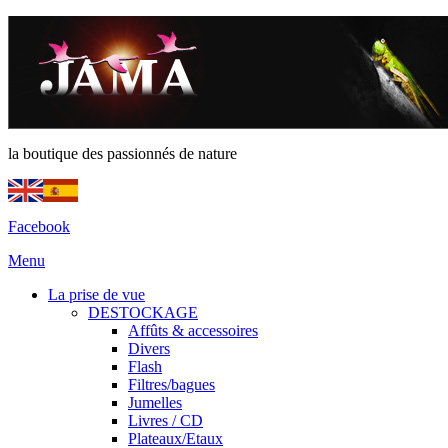
la boutique des passionnés de nature
Facebook
Menu
La prise de vue
DESTOCKAGE
Affûts & accessoires
Divers
Flash
Filtres/bagues
Jumelles
Livres / CD
Plateaux/Etaux