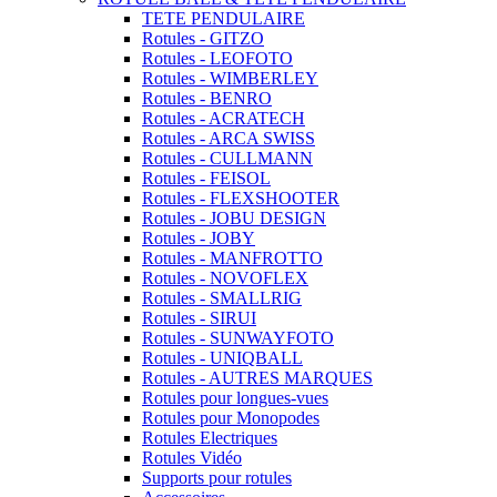
TETE PENDULAIRE
Rotules - GITZO
Rotules - LEOFOTO
Rotules - WIMBERLEY
Rotules - BENRO
Rotules - ACRATECH
Rotules - ARCA SWISS
Rotules - CULLMANN
Rotules - FEISOL
Rotules - FLEXSHOOTER
Rotules - JOBU DESIGN
Rotules - JOBY
Rotules - MANFROTTO
Rotules - NOVOFLEX
Rotules - SMALLRIG
Rotules - SIRUI
Rotules - SUNWAYFOTO
Rotules - UNIQBALL
Rotules - AUTRES MARQUES
Rotules pour longues-vues
Rotules pour Monopodes
Rotules Electriques
Rotules Vidéo
Supports pour rotules