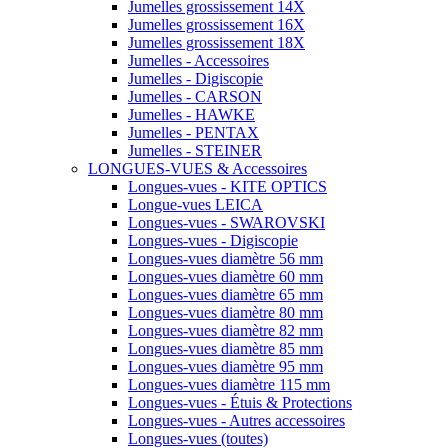
Jumelles grossissement 14X
Jumelles grossissement 16X
Jumelles grossissement 18X
Jumelles - Accessoires
Jumelles - Digiscopie
Jumelles - CARSON
Jumelles - HAWKE
Jumelles - PENTAX
Jumelles - STEINER
LONGUES-VUES & Accessoires
Longues-vues - KITE OPTICS
Longue-vues LEICA
Longues-vues - SWAROVSKI
Longues-vues - Digiscopie
Longues-vues diamètre 56 mm
Longues-vues diamètre 60 mm
Longues-vues diamètre 65 mm
Longues-vues diamètre 80 mm
Longues-vues diamètre 82 mm
Longues-vues diamètre 85 mm
Longues-vues diamètre 95 mm
Longues-vues diamètre 115 mm
Longues-vues - Étuis & Protections
Longues-vues - Autres accessoires
Longues-vues (toutes)