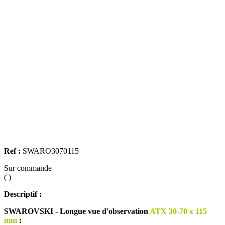
Ref :
SWARO3070115
Sur commande
( )
Descriptif :
SWAROVSKI - Longue vue d'observation
ATX 30-70 x 115
mm
: