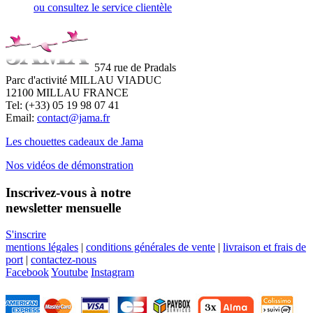
ou consultez le service clientèle
574 rue de Pradals
Parc d'activité MILLAU VIADUC
12100 MILLAU FRANCE
Tel: (+33) 05 19 98 07 41
Email:
contact@jama.fr
Les chouettes cadeaux de Jama
Nos vidéos de démonstration
Inscrivez-vous à notre
newsletter mensuelle
S'inscrire
mentions légales
|
conditions générales de vente
|
livraison et frais de
port
|
contactez-nous
Facebook
Youtube
Instagram