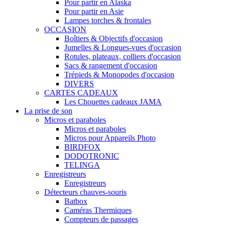
Pour partir en Alaska
Pour partir en Asie
Lampes torches & frontales
OCCASION
Boîtiers & Objectifs d'occasion
Jumelles & Longues-vues d'occasion
Rotules, plateaux, colliers d'occasion
Sacs & rangement d'occasion
Trépieds & Monopodes d'occasion
DIVERS
CARTES CADEAUX
Les Chouettes cadeaux JAMA
La prise de son
Micros et paraboles
Micros et paraboles
Micros pour Appareils Photo
BIRDFOX
DODOTRONIC
TELINGA
Enregistreurs
Enregistreurs
Détecteurs chauves-souris
Batbox
Caméras Thermiques
Compteurs de passages