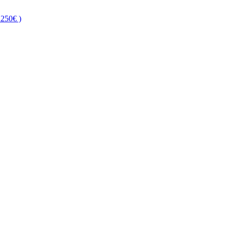
250€ )