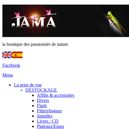
la boutique des passionnés de nature
Facebook
Menu
La prise de vue
DESTOCKAGE
Affûts & accessoires
Divers
Flash
Filtres/bagues
Jumelles
Livres / CD
Plateaux/Etaux