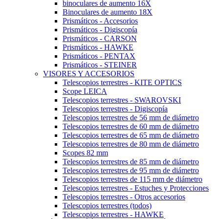
binoculares de aumento 16X
Binoculares de aumento 18X
Prismáticos - Accesorios
Prismáticos - Digiscopía
Prismáticos - CARSON
Prismáticos - HAWKE
Prismáticos - PENTAX
Prismáticos - STEINER
VISORES Y ACCESORIOS
Telescopios terrestres - KITE OPTICS
Scope LEICA
Telescopios terrestres - SWAROVSKI
Telescopios terrestres - Digiscopía
Telescopios terrestres de 56 mm de diámetro
Telescopios terrestres de 60 mm de diámetro
Telescopios terrestres de 65 mm de diámetro
Telescopios terrestres de 80 mm de diámetro
Scopes 82 mm
Telescopios terrestres de 85 mm de diámetro
Telescopios terrestres de 95 mm de diámetro
Telescopios terrestres de 115 mm de diámetro
Telescopios terrestres - Estuches y Protecciones
Telescopios terrestres - Otros accesorios
Telescopios terrestres (todos)
Telescopios terrestres - HAWKE