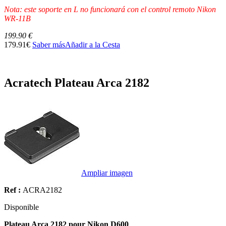
Nota: este soporte en L no funcionará con el control remoto Nikon
WR-11B
199.90 €
179.91€
Saber más
Añadir a la Cesta
Acratech Plateau Arca 2182
Ampliar imagen
Ref :
ACRA2182
Disponible
Plateau Arca 2182 pour Nikon D600