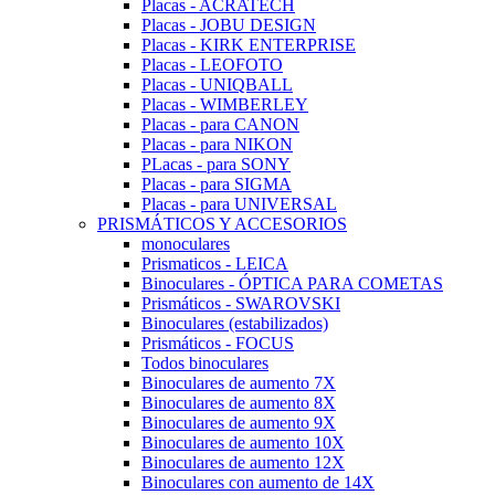
Placas - ACRATECH
Placas - JOBU DESIGN
Placas - KIRK ENTERPRISE
Placas - LEOFOTO
Placas - UNIQBALL
Placas - WIMBERLEY
Placas - para CANON
Placas - para NIKON
PLacas - para SONY
Placas - para SIGMA
Placas - para UNIVERSAL
PRISMÁTICOS Y ACCESORIOS
monoculares
Prismaticos - LEICA
Binoculares - ÓPTICA PARA COMETAS
Prismáticos - SWAROVSKI
Binoculares (estabilizados)
Prismáticos - FOCUS
Todos binoculares
Binoculares de aumento 7X
Binoculares de aumento 8X
Binoculares de aumento 9X
Binoculares de aumento 10X
Binoculares de aumento 12X
Binoculares con aumento de 14X