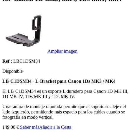
Ampliar imagen
Ref :
LBC1DSM34
Disponible
LB-C1DSM34 - L-Bracket para Canon 1Ds MK3 / MK4
El LB-C1DSM34 es un soporte L duradero para Canon 1D MK III,
1D MK IV, 1Ds MK III y 1Ds MK IV.
Una ranura de montaje ranurada permite que el soporte se aleje del
lado izquierdo, permitiendo más espacio para los cables cuando se
fotografía en modo vertical.
149.00 €
Saber más
Añadir a la Cesta