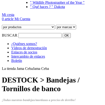
" Wildlife Photographer of the Year "
" Qué haces ? " Dakota
Mi cesta
0 article
Mi Cuenta
BUSCAR
¿Quiénes somos?
Vídeos de demostración
Enlaces de socios
Intercambio de enlaces
Boletín
La tienda Jama Ceba
Jama Ceba
DESTOCK > Bandejas /
Tornillos de banco
¡Todas nuestras bandejas/mordazas a precios de derribo!