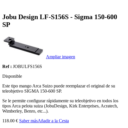
Jobu Design LF-S156S - Sigma 150-600
SP
Ampliar imagen
Ref :
JOBULFS156S
Disponible
Este tipo mango Arca Suizo puede reemplazar el original de su
teleobjetivo SIGMA 150-600 SP.
Se le permite configurar rápidamente su teleobjetivo en todos los
tipos Arca pelota suiza (JobuDesign, Kirk Enterprises, Acratech,
Wimberley, Benro, etc...).
118.00 €
Saber más
Añadir a la Cesta