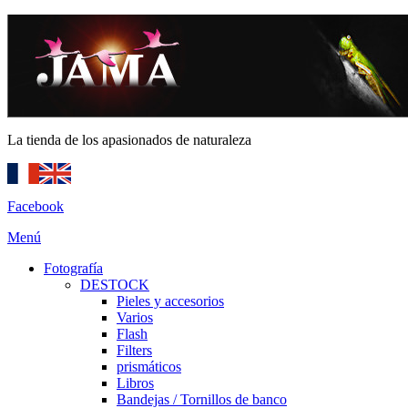
La tienda de los apasionados de naturaleza
Facebook
Menú
Fotografía
DESTOCK
Pieles y accesorios
Varios
Flash
Filters
prismáticos
Libros
Bandejas / Tornillos de banco