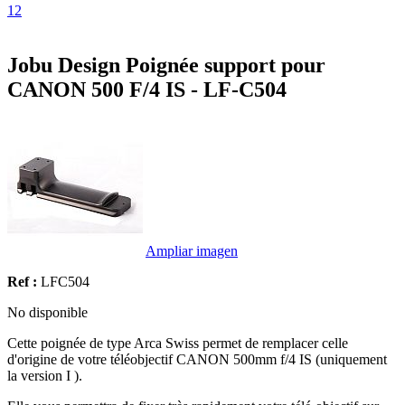
1
2
Jobu Design Poignée support pour
CANON 500 F/4 IS - LF-C504
Ampliar imagen
Ref :
LFC504
No disponible
Cette poignée de type Arca Swiss permet de remplacer celle
d'origine de votre téléobjectif CANON 500mm f/4 IS (uniquement
la version I ).