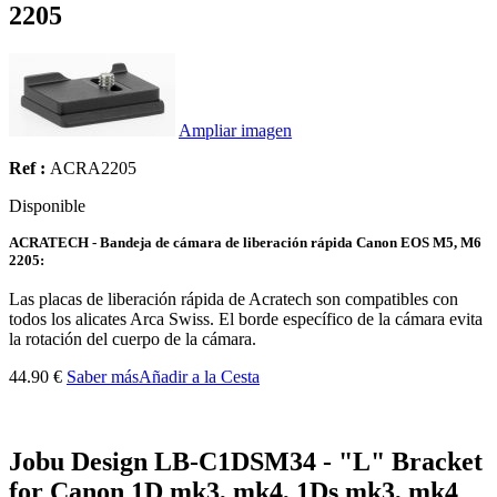
2205
Ampliar imagen
Ref :
ACRA2205
Disponible
ACRATECH - Bandeja de cámara de liberación rápida Canon EOS M5, M6
2205:
Las placas de liberación rápida de Acratech son compatibles con
todos los alicates Arca Swiss. El borde específico de la cámara evita
la rotación del cuerpo de la cámara.
44.90 €
Saber más
Añadir a la Cesta
Jobu Design LB-C1DSM34 - "L" Bracket
for Canon 1D mk3, mk4, 1Ds mk3, mk4