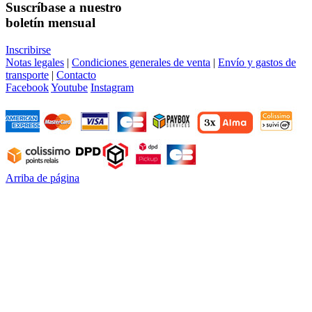
Suscríbase a nuestro
boletín mensual
Inscribirse
Notas legales
|
Condiciones generales de venta
|
Envío y gastos de
transporte
|
Contacto
Facebook
Youtube
Instagram
Arriba de página