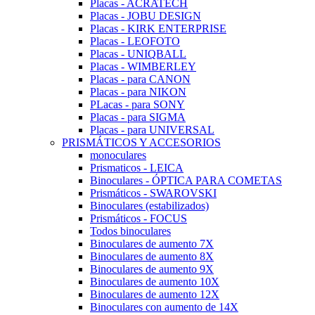
Placas - ACRATECH
Placas - JOBU DESIGN
Placas - KIRK ENTERPRISE
Placas - LEOFOTO
Placas - UNIQBALL
Placas - WIMBERLEY
Placas - para CANON
Placas - para NIKON
PLacas - para SONY
Placas - para SIGMA
Placas - para UNIVERSAL
PRISMÁTICOS Y ACCESORIOS
monoculares
Prismaticos - LEICA
Binoculares - ÓPTICA PARA COMETAS
Prismáticos - SWAROVSKI
Binoculares (estabilizados)
Prismáticos - FOCUS
Todos binoculares
Binoculares de aumento 7X
Binoculares de aumento 8X
Binoculares de aumento 9X
Binoculares de aumento 10X
Binoculares de aumento 12X
Binoculares con aumento de 14X