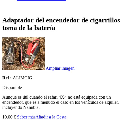
Adaptador del encendedor de cigarrillos
toma de la batería
Ampliar imagen
Ref :
ALIMCIG
Disponible
Aunque es útil
cuando el
safari
4X4
no está equipada
con un
encendedor
, que es
a menudo el caso
en los vehículos de
alquiler,
incluyendo
Namibia.
10.00 €
Saber más
Añadir a la Cesta