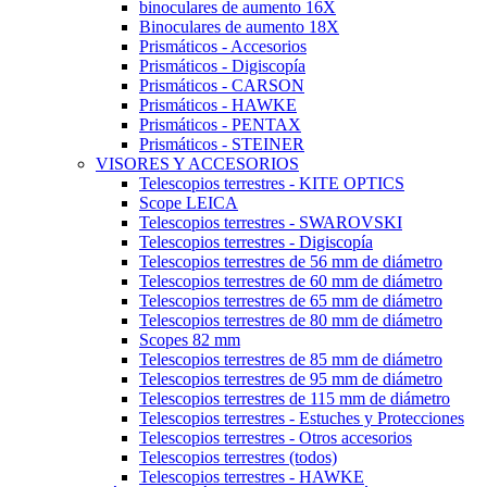
binoculares de aumento 16X
Binoculares de aumento 18X
Prismáticos - Accesorios
Prismáticos - Digiscopía
Prismáticos - CARSON
Prismáticos - HAWKE
Prismáticos - PENTAX
Prismáticos - STEINER
VISORES Y ACCESORIOS
Telescopios terrestres - KITE OPTICS
Scope LEICA
Telescopios terrestres - SWAROVSKI
Telescopios terrestres - Digiscopía
Telescopios terrestres de 56 mm de diámetro
Telescopios terrestres de 60 mm de diámetro
Telescopios terrestres de 65 mm de diámetro
Telescopios terrestres de 80 mm de diámetro
Scopes 82 mm
Telescopios terrestres de 85 mm de diámetro
Telescopios terrestres de 95 mm de diámetro
Telescopios terrestres de 115 mm de diámetro
Telescopios terrestres - Estuches y Protecciones
Telescopios terrestres - Otros accesorios
Telescopios terrestres (todos)
Telescopios terrestres - HAWKE