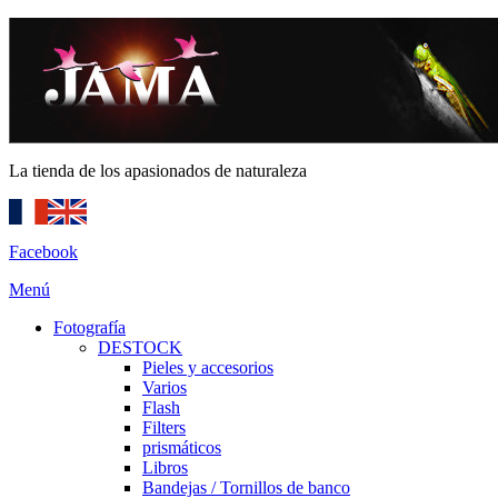
La tienda de los apasionados de naturaleza
Facebook
Menú
Fotografía
DESTOCK
Pieles y accesorios
Varios
Flash
Filters
prismáticos
Libros
Bandejas / Tornillos de banco