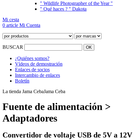
" Wildlife Photographer of the Year "
" Qué haces ? " Dakota
Mi cesta
0 article
Mi Cuenta
BUSCAR
¿Quiénes somos?
Vídeos de demostración
Enlaces de socios
Intercambio de enlaces
Boletín
La tienda Jama Ceba
Jama Ceba
Fuente de alimentación >
Adaptadores
Convertidor de voltaje USB de 5V a 12V