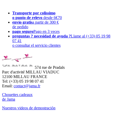
Transporte por colissimo
o punto de relevo
desde 6€70
envío gratis
a partir de 300 €
de pedido
pago seguro
Pago en 3 veces
preguntas ? necesidad de ayuda ?
Llame al (+33) 05 19 98
07 41
o consultar el servicio clientes
574 rue de Pradals
Parc d'activité MILLAU VIADUC
12100 MILLAU FRANCE
Tel: (+33) 05 19 98 07 41
Email:
contact@jama.fr
Chouettes cadeaux
de Jama
Nuestros videos de demostración